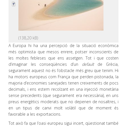
A Europa hi ha una percepció de la situació econòmica
més optimista que mesos enrere, potser inconscients de
les moltes febleses que ens assetgen. Tot i que costen
d’imaginar les conseqüències d’un
default
de Grècia,
segurament aquest no és l’obstacle més greu que tenim. Hi
ha motors europeus com França que perden pistonada, la
majoria d’economies sanejades tenen creixements de pocs
decimals, i ens estem recolzant en una injecció monetària
sense precedents (que segurament era necessària), en uns
preus energètics moderats que no depenen de nosaltres, i
en un tipus de canvi molt volàtil que de moment és
favorable a les exportacions.
Tot això fa que l’oasi europeu sigui incert, qüestionat també