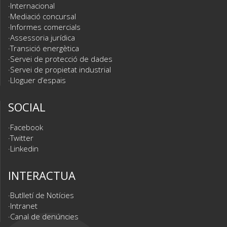
Internacional
Mediació concursal
Informes comercials
Assessoria jurídica
Transició energètica
Servei de protecció de dades
Servei de propietat industrial
Lloguer d’espais
SOCIAL
Facebook
Twitter
Linkedin
INTERACTUA
Butlletí de Notícies
Intranet
Canal de denúncies