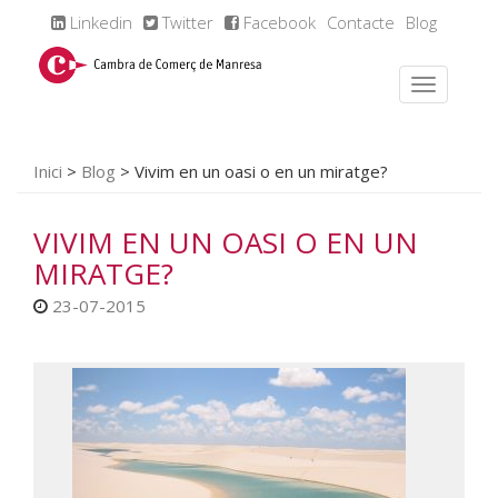
Linkedin
Twitter
Facebook
Contacte
Blog
Inici
>
Blog
>
Vivim en un oasi o en un miratge?
VIVIM EN UN OASI O EN UN
MIRATGE?
23-07-2015