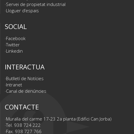
Servei de propietat industrial
Lloguer d’espais
SOCIAL
Facebook
Twitter
Linkedin
INTERACTUA
Butlletí de Notícies
Intranet
Canal de denúncies
CONTACTE
Muralla del carme 17-23 2a planta (Edifici Can Jorba)
Tel. 938 724 222
Fax. 938 727 766