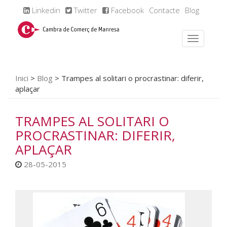
Linkedin
Twitter
Facebook
Contacte
Blog
Inici
>
Blog
>
Trampes al solitari o procrastinar: diferir,
aplaçar
TRAMPES AL SOLITARI O
PROCRASTINAR: DIFERIR,
APLAÇAR
28-05-2015