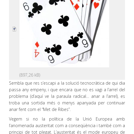
Sembla que res s’escapi a la solució tecnocràtica de qui dia
passa any empeny, i que encara que no es vagi a l’arrel del
problema (d’aquí ve la paraula radical… anar a l’arrel), es
troba una sortida més o menys apanyada per continuar
anar fent com el “Met de Ribes”.
Vegem si no la política de la Unió Europea amb
l’anomenada austeritat com a conseqüència i també com a
principi de tot plegat. L’austeritat és el mode europeu de