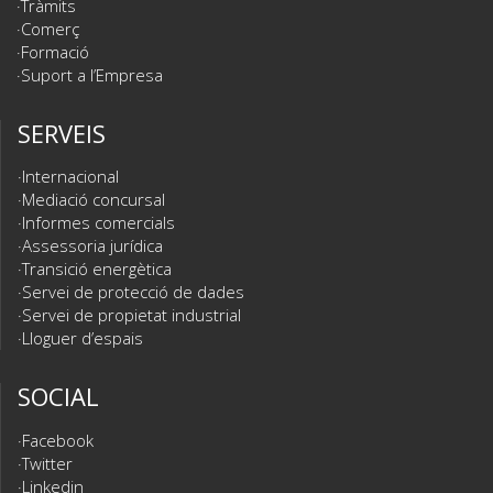
Tràmits
Comerç
Formació
Suport a l’Empresa
SERVEIS
Internacional
Mediació concursal
Informes comercials
Assessoria jurídica
Transició energètica
Servei de protecció de dades
Servei de propietat industrial
Lloguer d’espais
SOCIAL
Facebook
Twitter
Linkedin