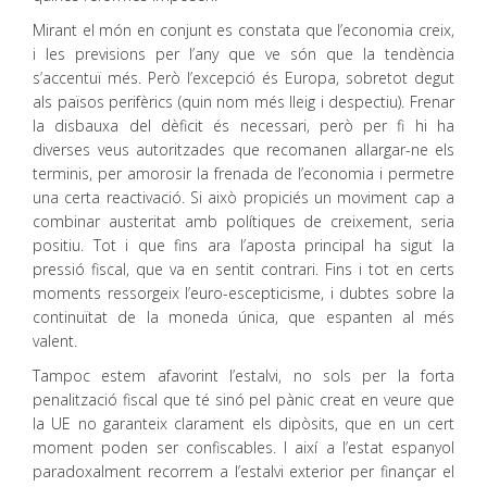
Mirant el món en conjunt es constata que l’economia creix,
i les previsions per l’any que ve són que la tendència
s’accentuï més. Però l’excepció és Europa, sobretot degut
als països perifèrics (quin nom més lleig i despectiu). Frenar
la disbauxa del dèficit és necessari, però per fi hi ha
diverses veus autoritzades que recomanen allargar-ne els
terminis, per amorosir la frenada de l’economia i permetre
una certa reactivació. Si això propiciés un moviment cap a
combinar austeritat amb polítiques de creixement, seria
positiu. Tot i que fins ara l’aposta principal ha sigut la
pressió fiscal, que va en sentit contrari. Fins i tot en certs
moments ressorgeix l’euro-escepticisme, i dubtes sobre la
continuïtat de la moneda única, que espanten al més
valent.
Tampoc estem afavorint l’estalvi, no sols per la forta
penalització fiscal que té sinó pel pànic creat en veure que
la UE no garanteix clarament els dipòsits, que en un cert
moment poden ser confiscables. I així a l’estat espanyol
paradoxalment recorrem a l’estalvi exterior per finançar el