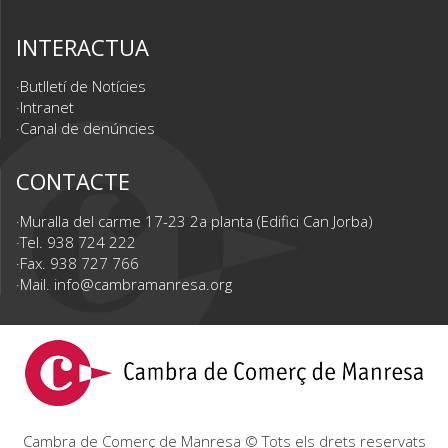
INTERACTUA
Butlletí de Notícies
Intranet
Canal de denúncies
CONTACTE
Muralla del carme 17-23 2a planta (Edifici Can Jorba)
Tel. 938 724 222
Fax. 938 727 766
Mail.
info@cambramanresa.org
Cambra de Comerç de Manresa © Tots els drets reservats