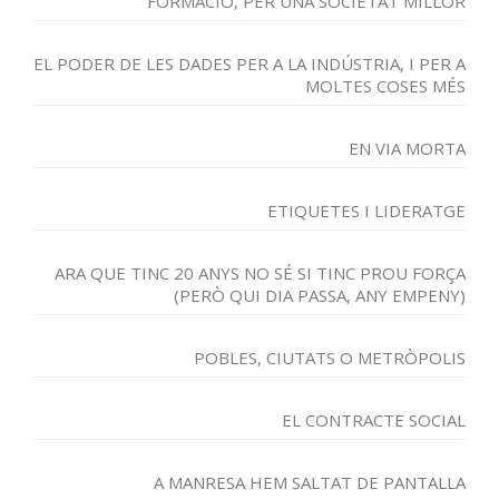
FORMACIÓ, PER UNA SOCIETAT MILLOR
EL PODER DE LES DADES PER A LA INDÚSTRIA, I PER A
MOLTES COSES MÉS
EN VIA MORTA
ETIQUETES I LIDERATGE
ARA QUE TINC 20 ANYS NO SÉ SI TINC PROU FORÇA
(PERÒ QUI DIA PASSA, ANY EMPENY)
POBLES, CIUTATS O METRÒPOLIS
EL CONTRACTE SOCIAL
A MANRESA HEM SALTAT DE PANTALLA