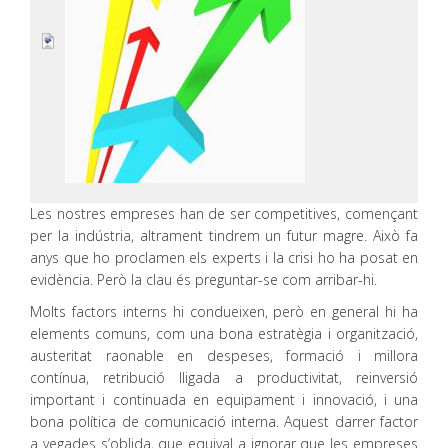
Les nostres empreses han de ser competitives, començant
per la indústria, altrament tindrem un futur magre. Això fa
anys que ho proclamen els experts i la crisi ho ha posat en
evidència. Però la clau és preguntar-se com arribar-hi.
Molts factors interns hi condueixen, però en general hi ha
elements comuns, com una bona estratègia i organització,
austeritat raonable en despeses, formació i millora
contínua, retribució lligada a productivitat, reinversió
important i continuada en equipament i innovació, i una
bona política de comunicació interna. Aquest darrer factor
a vegades s’oblida, que equival a ignorar que les empreses