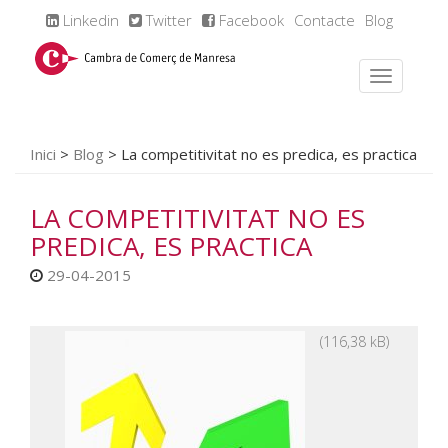
Linkedin
Twitter
Facebook
Contacte
Blog
Inici
>
Blog
>
La competitivitat no es predica, es practica
LA COMPETITIVITAT NO ES
PREDICA, ES PRACTICA
29-04-2015