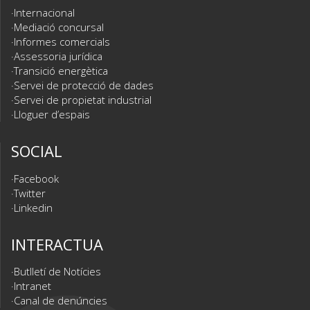
Internacional
Mediació concursal
Informes comercials
Assessoria jurídica
Transició energètica
Servei de protecció de dades
Servei de propietat industrial
Lloguer d’espais
SOCIAL
Facebook
Twitter
Linkedin
INTERACTUA
Butlletí de Notícies
Intranet
Canal de denúncies