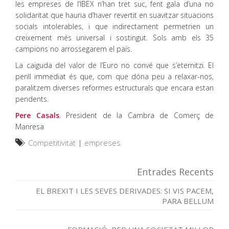
les empreses de l’IBEX n’han tret suc, fent gala d’una no
solidaritat que hauria d’haver revertit en suavitzar situacions
socials intolerables, i que indirectament permetrien un
creixement més universal i sostingut. Sols amb els 35
campions no arrossegarem el país.
La caiguda del valor de l’Euro no convé que s’eternitzi. El
perill immediat és que, com que dóna peu a relaxar-nos,
paralitzem diverses reformes estructurals que encara estan
pendents.
Pere Casals
. President de la Cambra de Comerç de
Manresa
Competitivitat
|
empreses
Entrades Recents
EL BREXIT I LES SEVES DERIVADES: SI VIS PACEM,
PARA BELLUM