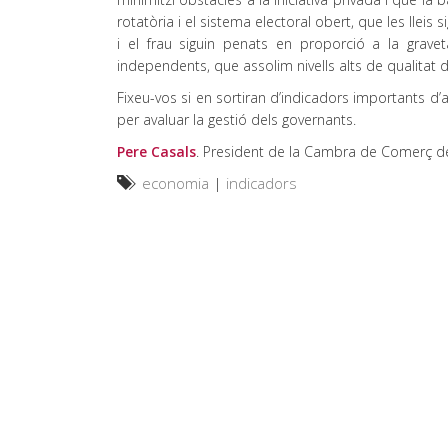
rotatòria i el sistema electoral obert, que les lleis
i el frau siguin penats en proporció a la gravet
independents, que assolim nivells alts de qualitat 
Fixeu-vos si en sortiran d’indicadors importants d’
per avaluar la gestió dels governants.
Pere Casals
. President de la Cambra de Comerç 
economia
|
indicadors