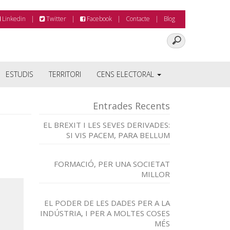
Linkedin
Twitter
Facebook
Contacte
Blog
ESTUDIS
TERRITORI
CENS ELECTORAL
Entrades Recents
EL BREXIT I LES SEVES DERIVADES:
SI VIS PACEM, PARA BELLUM
FORMACIÓ, PER UNA SOCIETAT
MILLOR
EL PODER DE LES DADES PER A LA
INDÚSTRIA, I PER A MOLTES COSES
MÉS