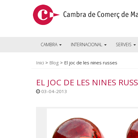
CAMBRA
INTERNACIONAL
SERVEIS
Inici
>
Blog
>
El joc de les nines russes
EL JOC DE LES NINES RUS
03-04-2013