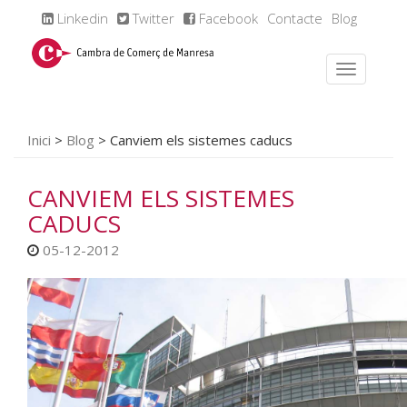
Linkedin
Twitter
Facebook
Contacte
Blog
Inici
>
Blog
>
Canviem els sistemes caducs
CANVIEM ELS SISTEMES
CADUCS
05-12-2012