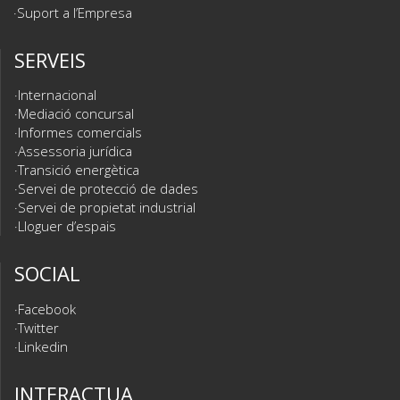
Suport a l’Empresa
SERVEIS
Internacional
Mediació concursal
Informes comercials
Assessoria jurídica
Transició energètica
Servei de protecció de dades
Servei de propietat industrial
Lloguer d’espais
SOCIAL
Facebook
Twitter
Linkedin
INTERACTUA