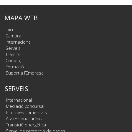
MAPA WEB
Inici
Cambra
Internacional
Serveis
Tràmits
Comerç
Formació
Suport a l’Empresa
SERVEIS
Internacional
Mediació concursal
Informes comercials
Assessoria jurídica
Transició energètica
Servei de protecció de dades