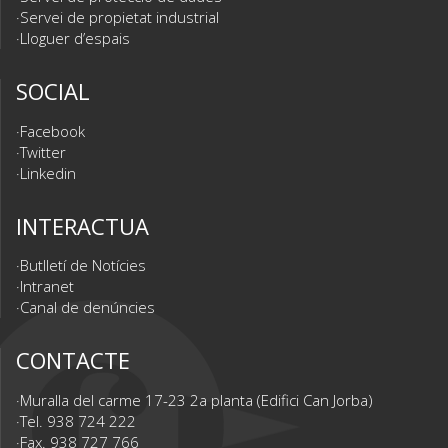
Servei de propietat industrial
Lloguer d’espais
SOCIAL
Facebook
Twitter
Linkedin
INTERACTUA
Butlletí de Notícies
Intranet
Canal de denúncies
CONTACTE
Muralla del carme 17-23 2a planta (Edifici Can Jorba)
Tel. 938 724 222
Fax. 938 727 766