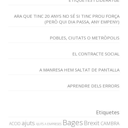
ETIQUETES I LIDERATGE
ARA QUE TINC 20 ANYS NO SÉ SI TINC PROU FORÇA
(PERÒ QUI DIA PASSA, ANY EMPENY)
POBLES, CIUTATS O METRÒPOLIS
EL CONTRACTE SOCIAL
A MANRESA HEM SALTAT DE PANTALLA
APRENDRE DELS ERRORS
Etiquetes
Bages
ajuts
Brexit
CAMBRA
ACCIO
AJUTS A EMPRESES