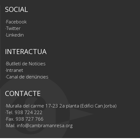
SOCIAL
Facebook
Twitter
Linkedin
INTERACTUA
Butlletí de Notícies
Intranet
Canal de denúncies
CONTACTE
Muralla del carme 17-23 2a planta (Edifici Can Jorba)
Tel. 938 724 222
Fax. 938 727 766
Mail.
info@cambramanresa.org