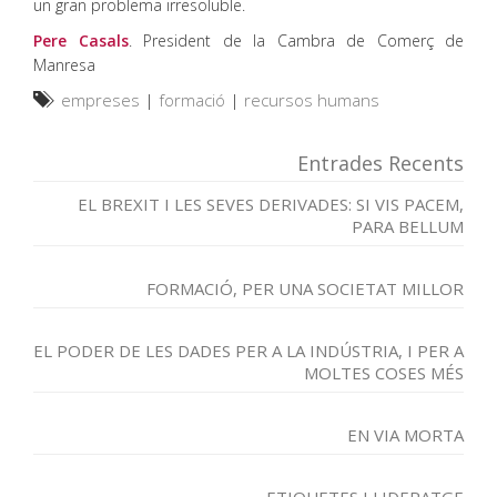
un gran problema irresoluble.
Pere Casals
. President de la Cambra de Comerç de
Manresa
empreses
|
formació
|
recursos humans
Entrades Recents
EL BREXIT I LES SEVES DERIVADES: SI VIS PACEM,
PARA BELLUM
FORMACIÓ, PER UNA SOCIETAT MILLOR
EL PODER DE LES DADES PER A LA INDÚSTRIA, I PER A
MOLTES COSES MÉS
EN VIA MORTA