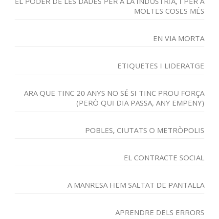
EL PODER DE LES DADES PER A LA INDÚSTRIA, I PER A
MOLTES COSES MÉS
EN VIA MORTA
ETIQUETES I LIDERATGE
ARA QUE TINC 20 ANYS NO SÉ SI TINC PROU FORÇA
(PERÒ QUI DIA PASSA, ANY EMPENY)
POBLES, CIUTATS O METRÒPOLIS
EL CONTRACTE SOCIAL
A MANRESA HEM SALTAT DE PANTALLA
APRENDRE DELS ERRORS