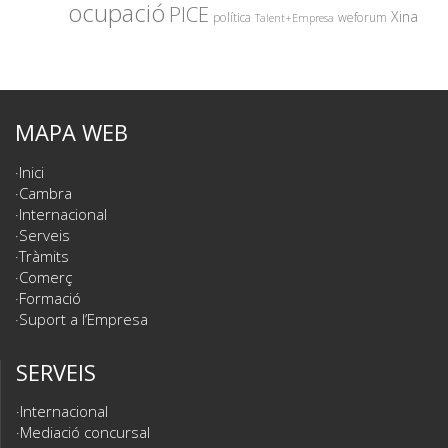
ocupació
PICE
Xina
política
weforum
Talent+Empresa
MAPA WEB
Inici
Cambra
Internacional
Serveis
Tràmits
Comerç
Formació
Suport a l’Empresa
SERVEIS
Internacional
Mediació concursal