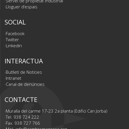
Servei de propietat industrial
Lloguer d’espais
SOCIAL
Facebook
Twitter
Linkedin
INTERACTUA
Butlletí de Notícies
Intranet
Canal de denúncies
CONTACTE
Muralla del carme 17-23 2a planta (Edifici Can Jorba)
Tel. 938 724 222
Fax. 938 727 766
Mail.
info@cambramanresa.org