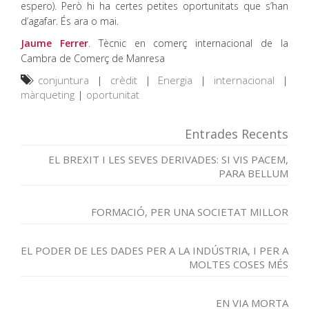
espero). Però hi ha certes petites oportunitats que s’han
d’agafar. És ara o mai.
Jaume Ferrer
. Tècnic en comerç internacional de la
Cambra de Comerç de Manresa
conjuntura
|
crèdit
|
Energia
|
internacional
|
màrqueting
|
oportunitat
Entrades Recents
EL BREXIT I LES SEVES DERIVADES: SI VIS PACEM,
PARA BELLUM
FORMACIÓ, PER UNA SOCIETAT MILLOR
EL PODER DE LES DADES PER A LA INDÚSTRIA, I PER A
MOLTES COSES MÉS
EN VIA MORTA