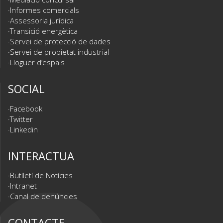
Informes comercials
Assessoria jurídica
Transició energètica
Servei de protecció de dades
Servei de propietat industrial
Lloguer d’espais
SOCIAL
Facebook
Twitter
Linkedin
INTERACTUA
Butlletí de Notícies
Intranet
Canal de denúncies
CONTACTE