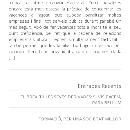
trencar el ritme i canviar d’activitat. Entre nosaltres
encara està molt estesa la pràctica de concentrar les
vacances a l’agost, que suposa paralitzar moltes
empreses i fins i tot serveis públics durant gairebé un
mes seguit. Això de fer vacances tots a l’hora té el seu
punt d’eficiència, pel fet que la cadena de relacions
empresarials atura i reprèn simultàniament l’activitat, i
també permet que les famílies ho tinguin més fàcil per
coincidir. Però té inconvenients, com el fenomen de la
[…]
Entrades Recents
EL BREXIT I LES SEVES DERIVADES: SI VIS PACEM,
PARA BELLUM
FORMACIÓ, PER UNA SOCIETAT MILLOR