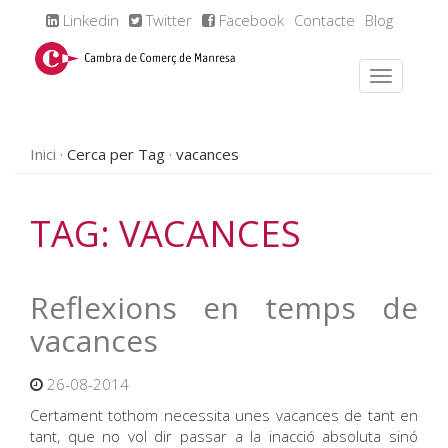
Linkedin
Twitter
Facebook
Contacte
Blog
Inici
Cerca per Tag
vacances
TAG: VACANCES
Reflexions en temps de
vacances
26-08-2014
Certament tothom necessita unes vacances de tant en
tant, que no vol dir passar a la inacció absoluta sinó