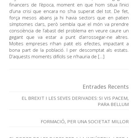
financers de l’època, moment en que hom situa l’inici
d’una crisi que encara no s’ha superat del tot. De fet,
força mesos abans ja hi havia sectors que en patien
símptomes clars, però sembla que el món va prendre
consciència de l’abast del problema en veure caure un
gegant que va estar a punt d’arrossegar-ne altres.
Moltes empreses n’han patit els efectes, impactant a
bona part de la població. I per descomptat als estats.
D’aquests moments difícils se n’hauria de […]
Entrades Recents
EL BREXIT I LES SEVES DERIVADES: SI VIS PACEM,
PARA BELLUM
FORMACIÓ, PER UNA SOCIETAT MILLOR