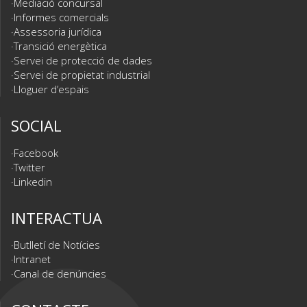
Mediació concursal
Informes comercials
Assessoria jurídica
Transició energètica
Servei de protecció de dades
Servei de propietat industrial
Lloguer d’espais
SOCIAL
Facebook
Twitter
Linkedin
INTERACTUA
Butlletí de Notícies
Intranet
Canal de denúncies