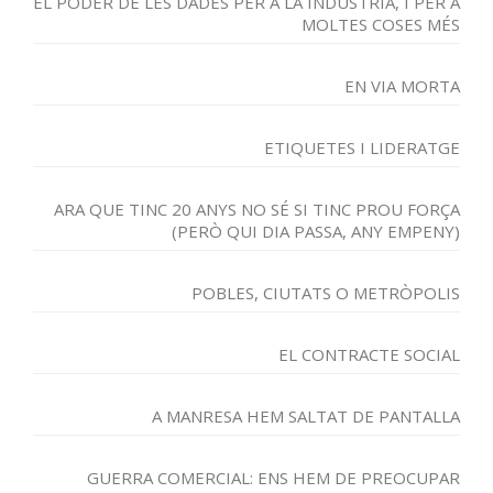
EL PODER DE LES DADES PER A LA INDÚSTRIA, I PER A
MOLTES COSES MÉS
EN VIA MORTA
ETIQUETES I LIDERATGE
ARA QUE TINC 20 ANYS NO SÉ SI TINC PROU FORÇA
(PERÒ QUI DIA PASSA, ANY EMPENY)
POBLES, CIUTATS O METRÒPOLIS
EL CONTRACTE SOCIAL
A MANRESA HEM SALTAT DE PANTALLA
GUERRA COMERCIAL: ENS HEM DE PREOCUPAR