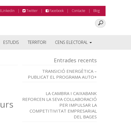
Linkedin
Twitter
Facebook
Contacte
Blog
ESTUDIS
TERRITORI
CENS ELECTORAL
Entrades recents
TRANSICIÓ ENERGÈTICA –
PUBLICAT EL PROGRAMA AUTO+
LA CAMBRA I CAIXABANK
REFORCEN LA SEVA COL·LABORACIÓ
curs
PER IMPULSAR LA
COMPETITIVITAT EMPRESARIAL
DEL BAGES