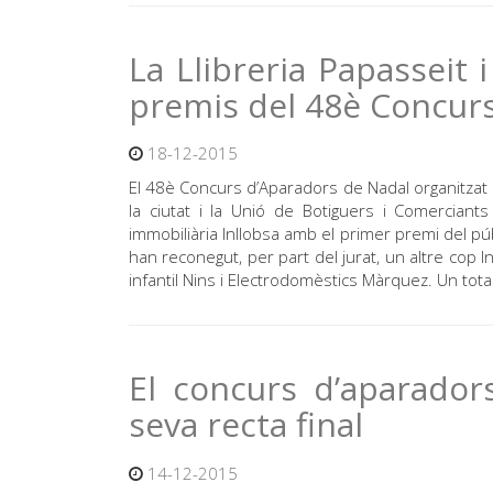
La Llibreria Papasseit 
premis del 48è Concur
18-12-2015
El 48è Concurs d’Aparadors de Nadal organitza
la ciutat i la Unió de Botiguers i Comerciants
immobiliària Inllobsa amb el primer premi del púb
han reconegut, per part del jurat, un altre cop In
infantil Nins i Electrodomèstics Màrquez. Un tota
El concurs d’aparado
seva recta final
14-12-2015