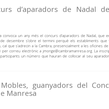
urs d’aparadors de Nadal de
convoca un any més el concurs d’aparadors de Nadal, que e
1 de desembre s’obre el termini perquè els establiments que 
ho, cal que s’adrecin a la Cambra, presencialment a les oficines de l
é per correu electrònic a jmonge@cambramanresa.org. La inscri
ls participants un número que hauran de col·locar al seu aparador
Mobles, guanyadors del Conc
de Manresa