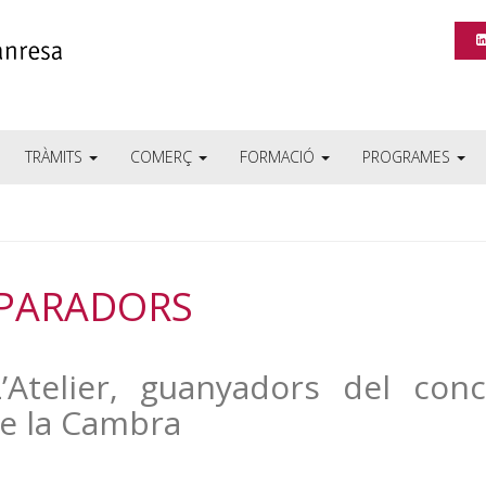
TRÀMITS
COMERÇ
FORMACIÓ
PROGRAMES
APARADORS
L’Atelier, guanyadors del con
de la Cambra