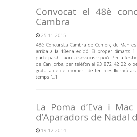
Convocat el 48è conc
Cambra
25-11-2015
48è ConcursLa Cambra de Comerç de Manresa 
arriba a la 48ena edició. El proper dimarts 
participar-hi facin la seva inscripció. Per a fer-
de Can Jorba, per telèfon al 93 872 42 22 o b
gratuïta i en el moment de fer-la es lliurarà a
temps […]
La Poma d’Eva i Mac 
d’Aparadors de Nadal 
19-12-2014