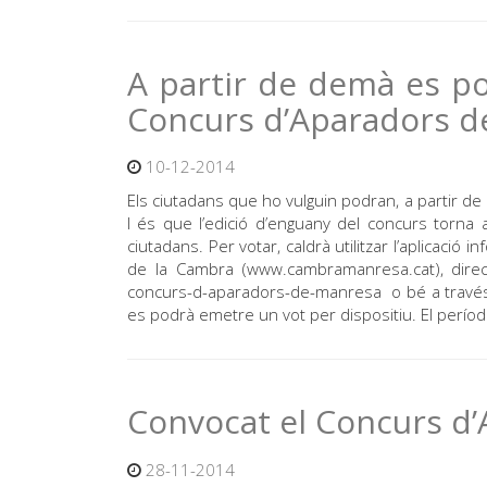
A partir de demà es po
Concurs d’Aparadors d
10-12-2014
Els ciutadans que ho vulguin podran, a partir de
I és que l’edició d’enguany del concurs torna 
ciutadans. Per votar, caldrà utilitzar l’aplicació
de la Cambra (www.cambramanresa.cat), dire
concurs-d-aparadors-de-manresa o bé a través 
es podrà emetre un vot per dispositiu. El períod
Convocat el Concurs d
28-11-2014