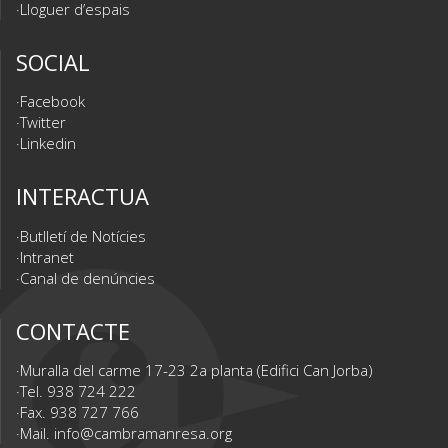
Lloguer d’espais
SOCIAL
Facebook
Twitter
Linkedin
INTERACTUA
Butlletí de Notícies
Intranet
Canal de denúncies
CONTACTE
Muralla del carme 17-23 2a planta (Edifici Can Jorba)
Tel. 938 724 222
Fax. 938 727 766
Mail.
info@cambramanresa.org