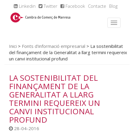
Linkedin
Twitter
Facebook
Contacte
Blog
Inici
>
Fonts d'informació empresarial
>
La sostenibilitat
del finançament de la Generalitat a llarg termini requereix
un canvi institucional profund
LA SOSTENIBILITAT DEL
FINANÇAMENT DE LA
GENERALITAT A LLARG
TERMINI REQUEREIX UN
CANVI INSTITUCIONAL
PROFUND
28-04-2016