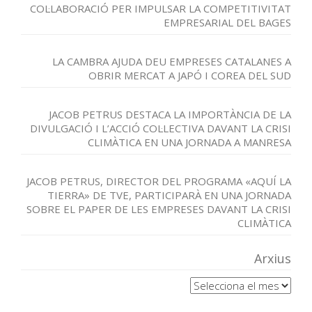
COL·LABORACIÓ PER IMPULSAR LA COMPETITIVITAT
EMPRESARIAL DEL BAGES
LA CAMBRA AJUDA DEU EMPRESES CATALANES A
OBRIR MERCAT A JAPÓ I COREA DEL SUD
JACOB PETRUS DESTACA LA IMPORTÀNCIA DE LA
DIVULGACIÓ I L’ACCIÓ COL·LECTIVA DAVANT LA CRISI
CLIMÀTICA EN UNA JORNADA A MANRESA
JACOB PETRUS, DIRECTOR DEL PROGRAMA «AQUÍ LA
TIERRA» DE TVE, PARTICIPARÀ EN UNA JORNADA
SOBRE EL PAPER DE LES EMPRESES DAVANT LA CRISI
CLIMÀTICA
Arxius
Arxius