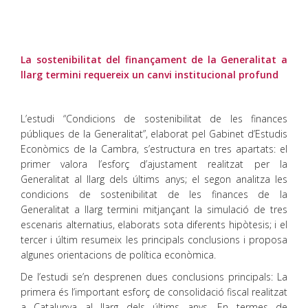
La sostenibilitat del finançament de la Generalitat a
llarg termini requereix un canvi institucional profund
L’estudi “Condicions de sostenibilitat de les finances
públiques de la Generalitat”, elaborat pel Gabinet d’Estudis
Econòmics de la Cambra, s’estructura en tres apartats: el
primer valora l’esforç d’ajustament realitzat per la
Generalitat al llarg dels últims anys; el segon analitza les
condicions de sostenibilitat de les finances de la
Generalitat a llarg termini mitjançant la simulació de tres
escenaris alternatius, elaborats sota diferents hipòtesis; i el
tercer i últim resumeix les principals conclusions i proposa
algunes orientacions de política econòmica.
De l’estudi se’n desprenen dues conclusions principals: La
primera és l’important esforç de consolidació fiscal realitzat
a Catalunya al llarg dels últims anys. En termes de