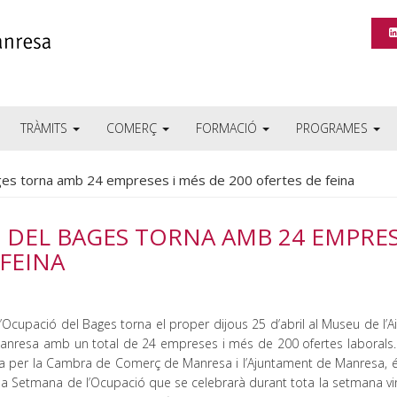
TRÀMITS
COMERÇ
FORMACIÓ
PROGRAMES
ages torna amb 24 empreses i més de 200 ofertes de feina
IÓ DEL BAGES TORNA AMB 24 EMPRE
 FEINA
l’Ocupació del Bages torna el proper dijous 25 d’abril al Museu de l’Ai
Manresa amb un total de 24 empreses i més de 200 ofertes laborals. L
a per la Cambra de Comerç de Manresa i l’Ajuntament de Manresa, és
 la Setmana de l’Ocupació que se celebrarà durant tota la setmana vi