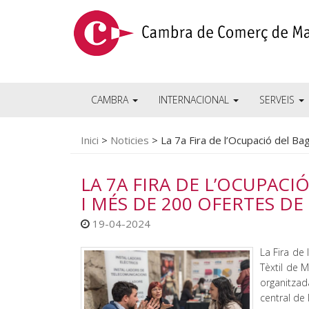
CAMBRA
INTERNACIONAL
SERVEIS
Inici
>
Noticies
>
La 7a Fira de l’Ocupació del B
LA 7A FIRA DE L’OCUPAC
I MÉS DE 200 OFERTES DE
19-04-2024
La Fira de 
Tèxtil de 
organitzad
central de