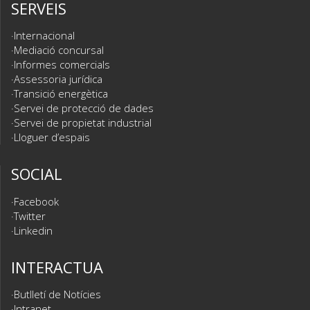
SERVEIS
Internacional
Mediació concursal
Informes comercials
Assessoria jurídica
Transició energètica
Servei de protecció de dades
Servei de propietat industrial
Lloguer d’espais
SOCIAL
Facebook
Twitter
Linkedin
INTERACTUA
Butlletí de Notícies
Intranet