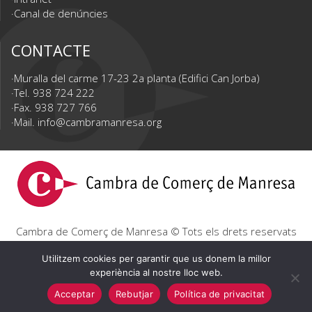
Canal de denúncies
CONTACTE
Muralla del carme 17-23 2a planta (Edifici Can Jorba)
Tel. 938 724 222
Fax. 938 727 766
Mail.
info@cambramanresa.org
Cambra de Comerç de Manresa © Tots els drets reservats
|
Avís Legal
|
Política de privacitat
|
Política de cookies
Utilitzem cookies per garantir que us donem la millor
experiència al nostre lloc web.
Acceptar
Rebutjar
Política de privacitat