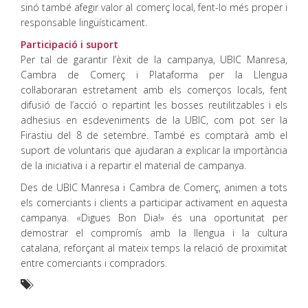
sinó també afegir valor al comerç local, fent-lo més proper i
responsable lingüísticament.
Participació i suport
Per tal de garantir l’èxit de la campanya, UBIC Manresa,
Cambra de Comerç i Plataforma per la Llengua
col·laboraran estretament amb els comerços locals, fent
difusió de l’acció o repartint les bosses reutilitzables i els
adhesius en esdeveniments de la UBIC, com pot ser la
Firastiu del 8 de setembre. També es comptarà amb el
suport de voluntaris que ajudaran a explicar la importància
de la iniciativa i a repartir el material de campanya.
Des de UBIC Manresa i Cambra de Comerç, animen a tots
els comerciants i clients a participar activament en aquesta
campanya. «Digues Bon Dia!» és una oportunitat per
demostrar el compromís amb la llengua i la cultura
catalana, reforçant al mateix temps la relació de proximitat
entre comerciants i compradors.