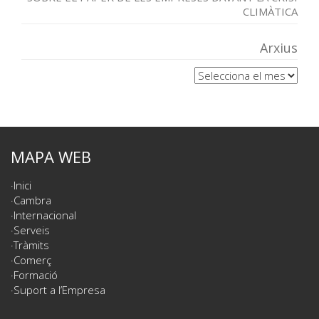
CLIMÀTICA
Arxius
Arxius
MAPA WEB
Inici
Cambra
Internacional
Serveis
Tràmits
Comerç
Formació
Suport a l’Empresa