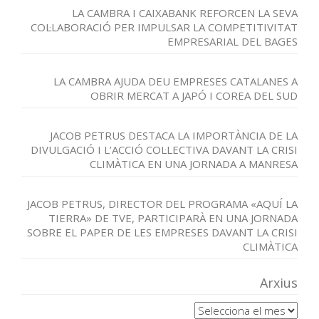
LA CAMBRA I CAIXABANK REFORCEN LA SEVA
COL·LABORACIÓ PER IMPULSAR LA COMPETITIVITAT
EMPRESARIAL DEL BAGES
LA CAMBRA AJUDA DEU EMPRESES CATALANES A
OBRIR MERCAT A JAPÓ I COREA DEL SUD
JACOB PETRUS DESTACA LA IMPORTÀNCIA DE LA
DIVULGACIÓ I L’ACCIÓ COL·LECTIVA DAVANT LA CRISI
CLIMÀTICA EN UNA JORNADA A MANRESA
JACOB PETRUS, DIRECTOR DEL PROGRAMA «AQUÍ LA
TIERRA» DE TVE, PARTICIPARÀ EN UNA JORNADA
SOBRE EL PAPER DE LES EMPRESES DAVANT LA CRISI
CLIMÀTICA
Arxius
Arxius