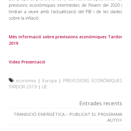
previsions econòmiques intermèdies de l’hivern del 2020 i
tindran a veure amb l’actualització del PIB i de les dades
sobre la inflació.
Més informació sobre previssions econòmiques Tardor
2019
Video Presentació
economia
|
Europa
|
PREVISSIONS ECONÒMIQUES
TARDOR 2019
|
UE
Entrades recents
TRANSICIÓ ENERGÈTICA – PUBLICAT EL PROGRAMA
AUTO+