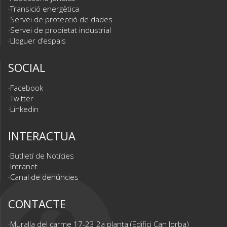
Transició energètica
Servei de protecció de dades
Servei de propietat industrial
Lloguer d’espais
SOCIAL
Facebook
Twitter
Linkedin
INTERACTUA
Butlletí de Notícies
Intranet
Canal de denúncies
CONTACTE
Muralla del carme 17-23 2a planta (Edifici Can Jorba)