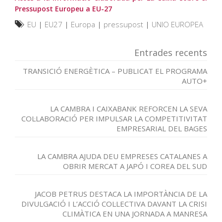
Pressupost Europeu a EU-27
EU
|
EU27
|
Europa
|
pressupost
|
UNIO EUROPEA
Entrades recents
TRANSICIÓ ENERGÈTICA – PUBLICAT EL PROGRAMA
AUTO+
LA CAMBRA I CAIXABANK REFORCEN LA SEVA
COL·LABORACIÓ PER IMPULSAR LA COMPETITIVITAT
EMPRESARIAL DEL BAGES
LA CAMBRA AJUDA DEU EMPRESES CATALANES A
OBRIR MERCAT A JAPÓ I COREA DEL SUD
JACOB PETRUS DESTACA LA IMPORTÀNCIA DE LA
DIVULGACIÓ I L’ACCIÓ COL·LECTIVA DAVANT LA CRISI
CLIMÀTICA EN UNA JORNADA A MANRESA