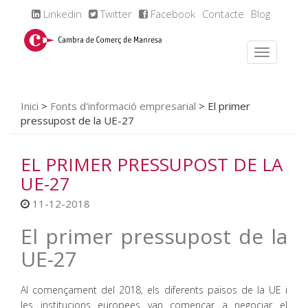
Linkedin
Twitter
Facebook
Contacte
Blog
Inici
>
Fonts d'informació empresarial
>
El primer
pressupost de la UE-27
EL PRIMER PRESSUPOST DE LA
UE-27
11-12-2018
El primer pressupost de la
UE-27
Al començament del 2018, els diferents països de la UE i
les institucions europees van començar a negociar el