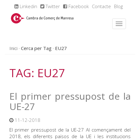
Linkedin
Twitter
Facebook
Contacte
Blog
Inici
Cerca per Tag
EU27
TAG: EU27
El primer pressupost de la
UE-27
11-12-2018
El primer pressupost de la UE-27 Al començament del
2018, els diferents països de la UE i les institucions