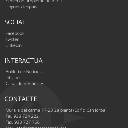
Servei de propietat industrial
Lloguer d’espais
SOCIAL
Facebook
Twitter
Linkedin
INTERACTUA
Butlletí de Notícies
Intranet
Canal de denúncies
CONTACTE
Muralla del carme 17-23 2a planta (Edifici Can Jorba)
Tel. 938 724 222
Fax. 938 727 766
Mail.
info@cambramanresa.org