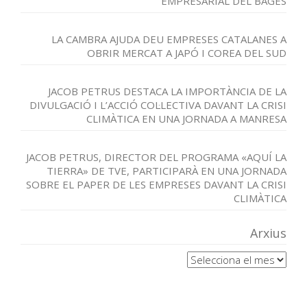
EMPRESARIAL DEL BAGES
LA CAMBRA AJUDA DEU EMPRESES CATALANES A
OBRIR MERCAT A JAPÓ I COREA DEL SUD
JACOB PETRUS DESTACA LA IMPORTÀNCIA DE LA
DIVULGACIÓ I L’ACCIÓ COL·LECTIVA DAVANT LA CRISI
CLIMÀTICA EN UNA JORNADA A MANRESA
JACOB PETRUS, DIRECTOR DEL PROGRAMA «AQUÍ LA
TIERRA» DE TVE, PARTICIPARÀ EN UNA JORNADA
SOBRE EL PAPER DE LES EMPRESES DAVANT LA CRISI
CLIMÀTICA
Arxius
Arxius