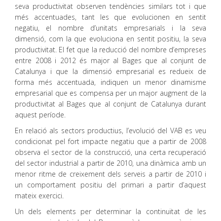
seva productivitat observen tendències similars tot i que
més accentuades, tant les que evolucionen en sentit
negatiu, el nombre d’unitats empresarials i la seva
dimensió, com la que evoluciona en sentit positiu, la seva
productivitat. El fet que la reducció del nombre d’empreses
entre 2008 i 2012 és major al Bages que al conjunt de
Catalunya i que la dimensió empresarial es redueix de
forma més accentuada, indiquen un menor dinamisme
empresarial que es compensa per un major augment de la
productivitat al Bages que al conjunt de Catalunya durant
aquest període.
En relació als sectors productius, l’evolució del VAB es veu
condicionat pel fort impacte negatiu que a partir de 2008
observa el sector de la construcció, una certa recuperació
del sector industrial a partir de 2010, una dinàmica amb un
menor ritme de creixement dels serveis a partir de 2010 i
un comportament positiu del primari a partir d’aquest
mateix exercici.
Un dels elements per determinar la continuïtat de les