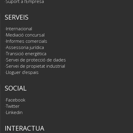
Suport a l’Empresa
SERVEIS
Internacional
Mediació concursal
Informes comercials
Assessoria jurídica
Transició energètica
Servei de protecció de dades
Servei de propietat industrial
Lloguer d’espais
SOCIAL
Facebook
Twitter
Linkedin
INTERACTUA