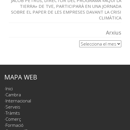
JACOB PETRUS, DIRECTOR DEL PROGRAMA «AQUÍ LA
TIERRA» DE TVE, PARTICIPARÀ EN UNA JORNADA
SOBRE EL PAPER DE LES EMPRESES DAVANT LA CRISI
CLIMÀTICA
Arxius
Arxius
MAPA WEB
Inici
Cambra
Internacional
Serveis
Tràmits
Comerç
Formació