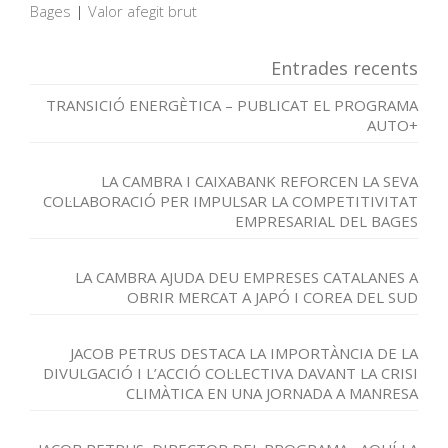
Bages
|
Valor afegit brut
Entrades recents
TRANSICIÓ ENERGÈTICA – PUBLICAT EL PROGRAMA
AUTO+
LA CAMBRA I CAIXABANK REFORCEN LA SEVA
COL·LABORACIÓ PER IMPULSAR LA COMPETITIVITAT
EMPRESARIAL DEL BAGES
LA CAMBRA AJUDA DEU EMPRESES CATALANES A
OBRIR MERCAT A JAPÓ I COREA DEL SUD
JACOB PETRUS DESTACA LA IMPORTÀNCIA DE LA
DIVULGACIÓ I L’ACCIÓ COL·LECTIVA DAVANT LA CRISI
CLIMÀTICA EN UNA JORNADA A MANRESA