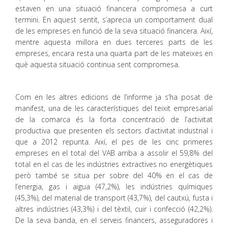
estaven en una situació financera compromesa a curt
termini. En aquest sentit, s’aprecia un comportament dual
de les empreses en funció de la seva situació financera. Així,
mentre aquesta millora en dues terceres parts de les
empreses, encara resta una quarta part de les mateixes en
què aquesta situació continua sent compromesa.
Com en les altres edicions de l’informe ja s’ha posat de
manifest, una de les característiques del teixit empresarial
de la comarca és la forta concentració de l’activitat
productiva que presenten els sectors d’activitat industrial i
que a 2012 repunta. Així, el pes de les cinc primeres
empreses en el total del VAB arriba a assolir el 59,8% del
total en el cas de les indústries extractives no energètiques
però també se situa per sobre del 40% en el cas de
l’energia, gas i aigua (47,2%), les indústries químiques
(45,3%), del material de transport (43,7%), del cautxú, fusta i
altres indústries (43,3%) i del tèxtil, cuir i confecció (42,2%).
De la seva banda, en el serveis financers, asseguradores i