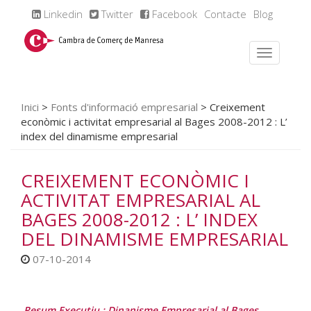
Linkedin
Twitter
Facebook
Contacte
Blog
Inici
>
Fonts d'informació empresarial
>
Creixement
econòmic i activitat empresarial al Bages 2008-2012 : L’
index del dinamisme empresarial
CREIXEMENT ECONÒMIC I
ACTIVITAT EMPRESARIAL AL
BAGES 2008-2012 : L’ INDEX
DEL DINAMISME EMPRESARIAL
07-10-2014
Resum Executiu : Dinanisme Empresarial al Bages