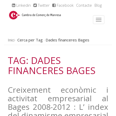
Linkedin
Twitter
Facebook
Contacte
Blog
Inici
Cerca per Tag
Dades financeres Bages
TAG: DADES
FINANCERES BAGES
Creixement econòmic i
activitat empresarial al
Bages 2008-2012 : L’ index
del dinamisme empresarial