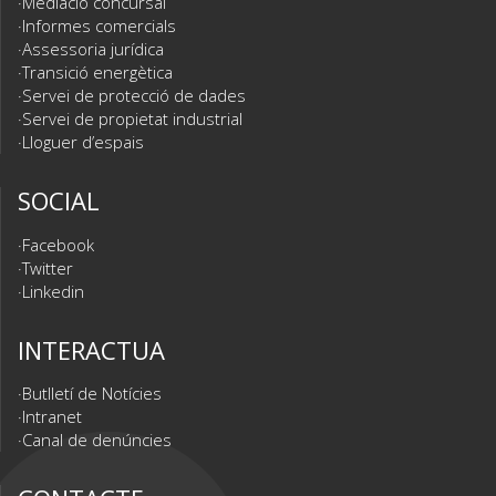
Mediació concursal
Informes comercials
Assessoria jurídica
Transició energètica
Servei de protecció de dades
Servei de propietat industrial
Lloguer d’espais
SOCIAL
Facebook
Twitter
Linkedin
INTERACTUA
Butlletí de Notícies
Intranet
Canal de denúncies