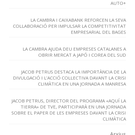
AUTO+
LA CAMBRA I CAIXABANK REFORCEN LA SEVA
COL·LABORACIÓ PER IMPULSAR LA COMPETITIVITAT
EMPRESARIAL DEL BAGES
LA CAMBRA AJUDA DEU EMPRESES CATALANES A
OBRIR MERCAT A JAPÓ I COREA DEL SUD
JACOB PETRUS DESTACA LA IMPORTÀNCIA DE LA
DIVULGACIÓ I L’ACCIÓ COL·LECTIVA DAVANT LA CRISI
CLIMÀTICA EN UNA JORNADA A MANRESA
JACOB PETRUS, DIRECTOR DEL PROGRAMA «AQUÍ LA
TIERRA» DE TVE, PARTICIPARÀ EN UNA JORNADA
SOBRE EL PAPER DE LES EMPRESES DAVANT LA CRISI
CLIMÀTICA
Arxius