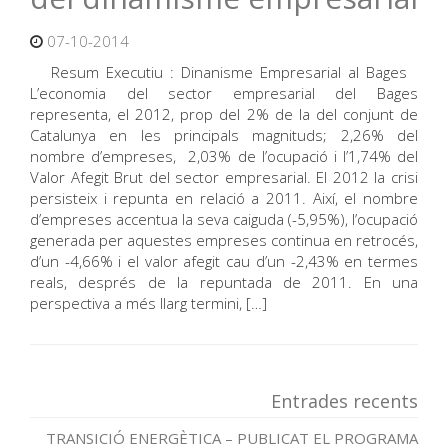
07-10-2014
Resum Executiu : Dinanisme Empresarial al Bages
L’economia del sector empresarial del Bages
representa, el 2012, prop del 2% de la del conjunt de
Catalunya en les principals magnituds; 2,26% del
nombre d’empreses, 2,03% de l’ocupació i l’1,74% del
Valor Afegit Brut del sector empresarial. El 2012 la crisi
persisteix i repunta en relació a 2011. Així, el nombre
d’empreses accentua la seva caiguda (-5,95%), l’ocupació
generada per aquestes empreses continua en retrocés,
d’un -4,66% i el valor afegit cau d’un -2,43% en termes
reals, després de la repuntada de 2011. En una
perspectiva a més llarg termini, […]
Entrades recents
TRANSICIÓ ENERGÈTICA – PUBLICAT EL PROGRAMA