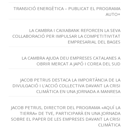
TRANSICIÓ ENERGÈTICA – PUBLICAT EL PROGRAMA
AUTO+
LA CAMBRA I CAIXABANK REFORCEN LA SEVA
COL·LABORACIÓ PER IMPULSAR LA COMPETITIVITAT
EMPRESARIAL DEL BAGES
LA CAMBRA AJUDA DEU EMPRESES CATALANES A
OBRIR MERCAT A JAPÓ I COREA DEL SUD
JACOB PETRUS DESTACA LA IMPORTÀNCIA DE LA
DIVULGACIÓ I L’ACCIÓ COL·LECTIVA DAVANT LA CRISI
CLIMÀTICA EN UNA JORNADA A MANRESA
JACOB PETRUS, DIRECTOR DEL PROGRAMA «AQUÍ LA
TIERRA» DE TVE, PARTICIPARÀ EN UNA JORNADA
SOBRE EL PAPER DE LES EMPRESES DAVANT LA CRISI
CLIMÀTICA