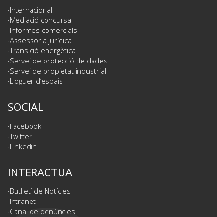
Internacional
Mediació concursal
Informes comercials
Assessoria jurídica
Transició energètica
Servei de protecció de dades
Servei de propietat industrial
Lloguer d’espais
SOCIAL
Facebook
Twitter
Linkedin
INTERACTUA
Butlletí de Notícies
Intranet
Canal de denúncies