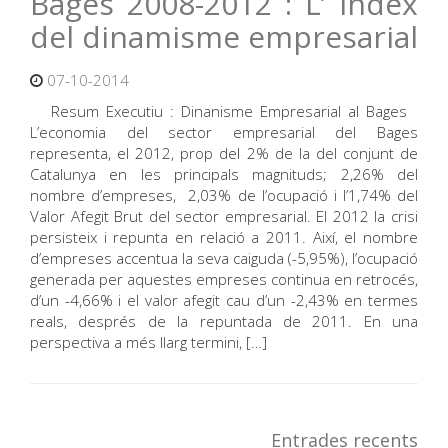
Bages 2008-2012 : L’ index
del dinamisme empresarial
07-10-2014
Resum Executiu : Dinanisme Empresarial al Bages
L’economia del sector empresarial del Bages
representa, el 2012, prop del 2% de la del conjunt de
Catalunya en les principals magnituds; 2,26% del
nombre d’empreses, 2,03% de l’ocupació i l’1,74% del
Valor Afegit Brut del sector empresarial. El 2012 la crisi
persisteix i repunta en relació a 2011. Així, el nombre
d’empreses accentua la seva caiguda (-5,95%), l’ocupació
generada per aquestes empreses continua en retrocés,
d’un -4,66% i el valor afegit cau d’un -2,43% en termes
reals, després de la repuntada de 2011. En una
perspectiva a més llarg termini, […]
Entrades recents