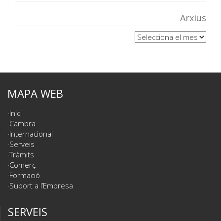
Arxius
Arxius
MAPA WEB
Inici
Cambra
Internacional
Serveis
Tràmits
Comerç
Formació
Suport a l’Empresa
SERVEIS