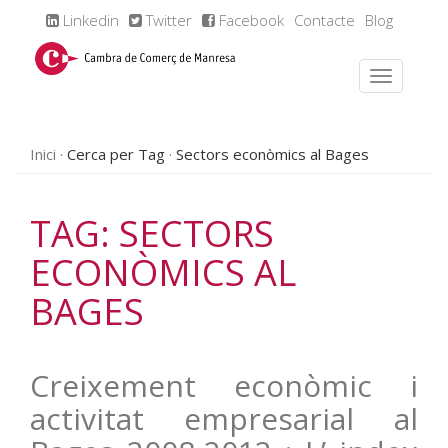
Linkedin
Twitter
Facebook
Contacte
Blog
Inici
Cerca per Tag
Sectors econòmics al Bages
TAG: SECTORS
ECONÒMICS AL
BAGES
Creixement econòmic i
activitat empresarial al