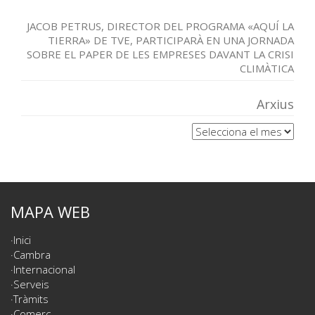
JACOB PETRUS, DIRECTOR DEL PROGRAMA «AQUÍ LA
TIERRA» DE TVE, PARTICIPARÀ EN UNA JORNADA
SOBRE EL PAPER DE LES EMPRESES DAVANT LA CRISI
CLIMÀTICA
Arxius
Arxius
MAPA WEB
Inici
Cambra
Internacional
Serveis
Tràmits
Comerç