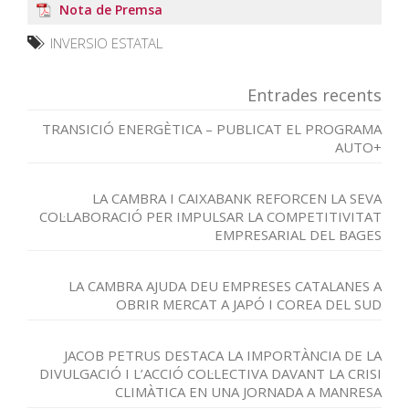
Nota de Premsa
INVERSIO ESTATAL
Entrades recents
TRANSICIÓ ENERGÈTICA – PUBLICAT EL PROGRAMA
AUTO+
LA CAMBRA I CAIXABANK REFORCEN LA SEVA
COL·LABORACIÓ PER IMPULSAR LA COMPETITIVITAT
EMPRESARIAL DEL BAGES
LA CAMBRA AJUDA DEU EMPRESES CATALANES A
OBRIR MERCAT A JAPÓ I COREA DEL SUD
JACOB PETRUS DESTACA LA IMPORTÀNCIA DE LA
DIVULGACIÓ I L’ACCIÓ COL·LECTIVA DAVANT LA CRISI
CLIMÀTICA EN UNA JORNADA A MANRESA