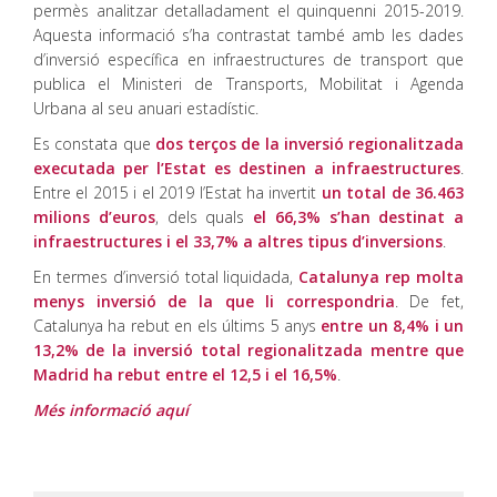
permès analitzar detalladament el quinquenni 2015-2019.
Aquesta informació s’ha contrastat també amb les dades
d’inversió específica en infraestructures de transport que
publica el Ministeri de Transports, Mobilitat i Agenda
Urbana al seu anuari estadístic.
Es constata que
dos terços de la inversió regionalitzada
executada per l’Estat es destinen a infraestructures
.
Entre el 2015 i el 2019 l’Estat ha invertit
un total de 36.463
milions d’euros
, dels quals
el 66,3% s’han destinat a
infraestructures i el 33,7% a altres tipus d’inversions
.
En termes d’inversió total liquidada,
Catalunya rep molta
menys inversió de la que li correspondria
. De fet,
Catalunya ha rebut en els últims 5 anys
entre un 8,4% i un
13,2% de la inversió total regionalitzada mentre que
Madrid ha rebut entre el 12,5 i el 16,5%
.
Més informació aquí