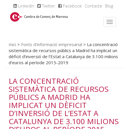
Linkedin
Twitter
Facebook
Contacte
Blog
Inici
>
Fonts d'informació empresarial
>
La concentració
sistemàtica de recursos públics a Madrid ha implicat un
dèficit d’inversió de l’Estat a Catalunya de 3.100 milions
d’euros al període 2015-2019
LA CONCENTRACIÓ
SISTEMÀTICA DE RECURSOS
PÚBLICS A MADRID HA
IMPLICAT UN DÈFICIT
D’INVERSIÓ DE L’ESTAT A
CATALUNYA DE 3.100 MILIONS