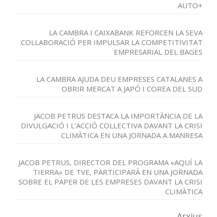
AUTO+
LA CAMBRA I CAIXABANK REFORCEN LA SEVA
COL·LABORACIÓ PER IMPULSAR LA COMPETITIVITAT
EMPRESARIAL DEL BAGES
LA CAMBRA AJUDA DEU EMPRESES CATALANES A
OBRIR MERCAT A JAPÓ I COREA DEL SUD
JACOB PETRUS DESTACA LA IMPORTÀNCIA DE LA
DIVULGACIÓ I L’ACCIÓ COL·LECTIVA DAVANT LA CRISI
CLIMÀTICA EN UNA JORNADA A MANRESA
JACOB PETRUS, DIRECTOR DEL PROGRAMA «AQUÍ LA
TIERRA» DE TVE, PARTICIPARÀ EN UNA JORNADA
SOBRE EL PAPER DE LES EMPRESES DAVANT LA CRISI
CLIMÀTICA
Arxius