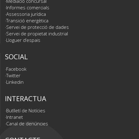
Mediació concursal
Informes comercials
Assessoria jurídica
Transició energètica
Servei de protecció de dades
Servei de propietat industrial
Lloguer d’espais
SOCIAL
Facebook
Twitter
Linkedin
INTERACTUA
Butlletí de Notícies
Intranet
Canal de denúncies