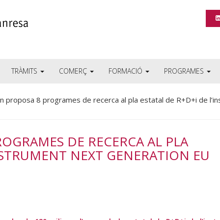
TRÀMITS
COMERÇ
FORMACIÓ
PROGRAMES
n proposa 8 programes de recerca al pla estatal de R+D+i de l’i
ROGRAMES DE RECERCA AL PLA
INSTRUMENT NEXT GENERATION EU