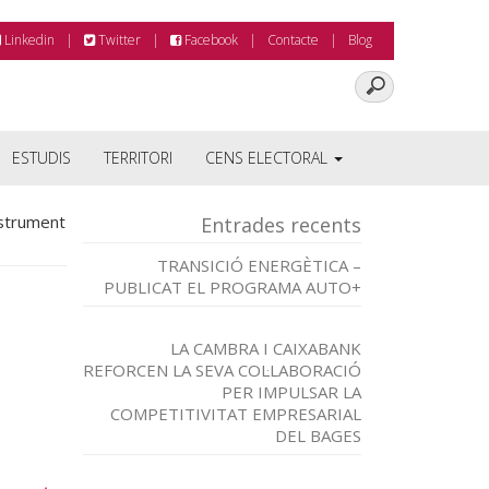
Linkedin
Twitter
Facebook
Contacte
Blog
ESTUDIS
TERRITORI
CENS ELECTORAL
nstrument
Entrades recents
TRANSICIÓ ENERGÈTICA –
PUBLICAT EL PROGRAMA AUTO+
LA CAMBRA I CAIXABANK
REFORCEN LA SEVA COL·LABORACIÓ
PER IMPULSAR LA
COMPETITIVITAT EMPRESARIAL
DEL BAGES