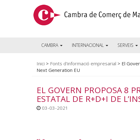
CAMBRA
INTERNACIONAL
SERVEIS
Inici
>
Fonts d'informació empresarial
>
El Gover
Next Generation EU
EL GOVERN PROPOSA 8 P
ESTATAL DE R+D+I DE L’
03-03-2021