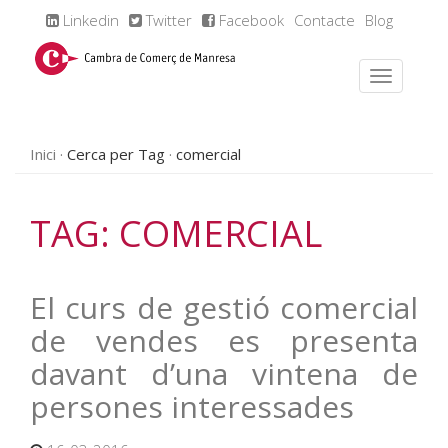
Linkedin
Twitter
Facebook
Contacte
Blog
Inici
Cerca per Tag
comercial
TAG: COMERCIAL
El curs de gestió comercial
de vendes es presenta
davant d’una vintena de
persones interessades