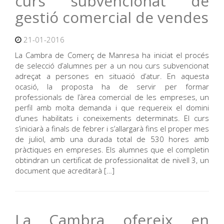
curs subvencionat de
gestió comercial de vendes
21-01-2016
La Cambra de Comerç de Manresa ha iniciat el procés
de selecció d’alumnes per a un nou curs subvencionat
adreçat a persones en situació d’atur. En aquesta
ocasió, la proposta ha de servir per formar
professionals de l’àrea comercial de les empreses, un
perfil amb molta demanda i que requereix el domini
d’unes habilitats i coneixements determinats. El curs
s’iniciarà a finals de febrer i s’allargarà fins el proper mes
de juliol, amb una durada total de 530 hores amb
pràctiques en empreses. Els alumnes que el completin
obtindran un certificat de professionalitat de nivell 3, un
document que acreditarà […]
La Cambra ofereix en