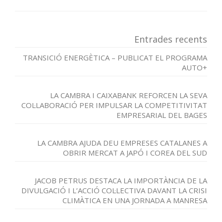
Entrades recents
TRANSICIÓ ENERGÈTICA – PUBLICAT EL PROGRAMA
AUTO+
LA CAMBRA I CAIXABANK REFORCEN LA SEVA
COL·LABORACIÓ PER IMPULSAR LA COMPETITIVITAT
EMPRESARIAL DEL BAGES
LA CAMBRA AJUDA DEU EMPRESES CATALANES A
OBRIR MERCAT A JAPÓ I COREA DEL SUD
JACOB PETRUS DESTACA LA IMPORTÀNCIA DE LA
DIVULGACIÓ I L’ACCIÓ COL·LECTIVA DAVANT LA CRISI
CLIMÀTICA EN UNA JORNADA A MANRESA