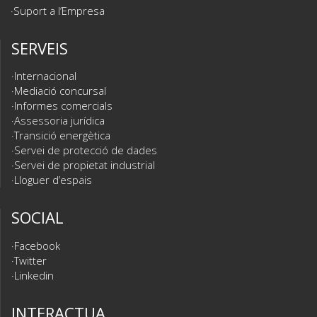
Suport a l’Empresa
SERVEIS
Internacional
Mediació concursal
Informes comercials
Assessoria jurídica
Transició energètica
Servei de protecció de dades
Servei de propietat industrial
Lloguer d’espais
SOCIAL
Facebook
Twitter
Linkedin
INTERACTUA