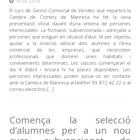
16-03-2016
El curs de Gestió Comercial de Vendes que impartirà la
Cambra de Comerç de Manresa ha fet la seva
presentació oficial davant d’una vintena de persones
interessades. La formació, subvencionada i adreçada a
persones que estiguin en situació d’atur, té per objectiu
ajudar a la inserció laboral dels alumnes a l’àrea
comercial de les empreses, que necessiten
professionals que dominin unes habilitats i
coneixements determinats. Les classes començaran el
dia 4 d’abril i encara hi ha places disponibles. Les
persones interessades poden posar-se en contacte
amb la Cambra de Manresa al telèfon 93 872 42 22 o al
correu electrònic […]
Comença la selecció
d’alumnes per a un nou