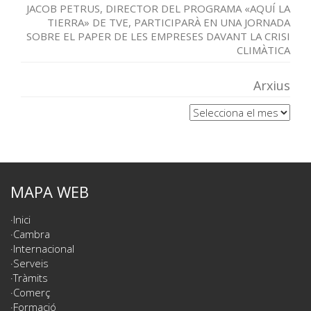
JACOB PETRUS, DIRECTOR DEL PROGRAMA «AQUÍ LA
TIERRA» DE TVE, PARTICIPARÀ EN UNA JORNADA
SOBRE EL PAPER DE LES EMPRESES DAVANT LA CRISI
CLIMÀTICA
Arxius
Arxius
MAPA WEB
Inici
Cambra
Internacional
Serveis
Tràmits
Comerç
Formació