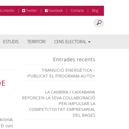
Linkedin
Twitter
Facebook
Contacte
Blog
ESTUDIS
TERRITORI
CENS ELECTORAL
Entrades recents
TRANSICIÓ ENERGÈTICA –
PUBLICAT EL PROGRAMA AUTO+
DE
LA CAMBRA I CAIXABANK
REFORCEN LA SEVA COL·LABORACIÓ
PER IMPULSAR LA
COMPETITIVITAT EMPRESARIAL
DEL BAGES
cional,
 El curs