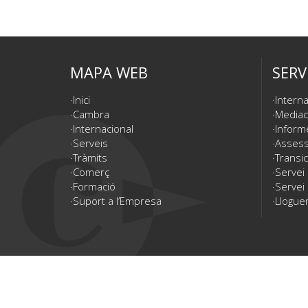
MAPA WEB
SERV
Inici
Interna
Cambra
Mediac
Internacional
Inform
Serveis
Assesso
Tràmits
Transic
Comerç
Servei
Formació
Servei 
Suport a l’Empresa
Lloguer