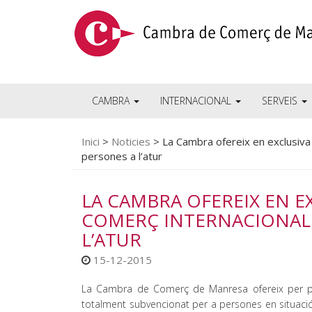
CAMBRA
INTERNACIONAL
SERVEIS
Inici
>
Noticies
>
La Cambra ofereix en exclusiva
persones a l’atur
LA CAMBRA OFEREIX EN E
COMERÇ INTERNACIONAL 
L’ATUR
15-12-2015
La Cambra de Comerç de Manresa ofereix per pr
totalment subvencionat per a persones en situació d