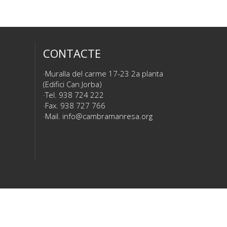
CONTACTE
Muralla del carme 17-23 2a planta
(Edifici Can Jorba)
Tel. 938 724 222
Fax. 938 727 766
Mail.
info@cambramanresa.org