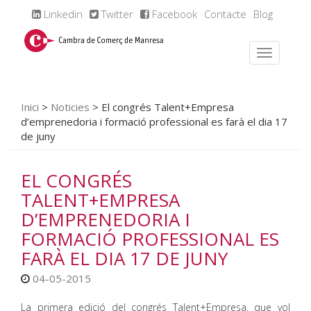
Linkedin
Twitter
Facebook
Contacte
Blog
Inici
>
Noticies
>
El congrés Talent+Empresa
d’emprenedoria i formació professional es farà el dia 17
de juny
EL CONGRÉS
TALENT+EMPRESA
D’EMPRENEDORIA I
FORMACIÓ PROFESSIONAL ES
FARÀ EL DIA 17 DE JUNY
04-05-2015
La primera edició del congrés Talent+Empresa, que vol