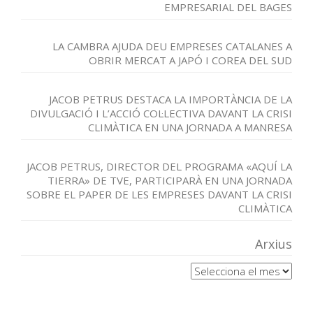
EMPRESARIAL DEL BAGES
LA CAMBRA AJUDA DEU EMPRESES CATALANES A
OBRIR MERCAT A JAPÓ I COREA DEL SUD
JACOB PETRUS DESTACA LA IMPORTÀNCIA DE LA
DIVULGACIÓ I L’ACCIÓ COL·LECTIVA DAVANT LA CRISI
CLIMÀTICA EN UNA JORNADA A MANRESA
JACOB PETRUS, DIRECTOR DEL PROGRAMA «AQUÍ LA
TIERRA» DE TVE, PARTICIPARÀ EN UNA JORNADA
SOBRE EL PAPER DE LES EMPRESES DAVANT LA CRISI
CLIMÀTICA
Arxius
Arxius