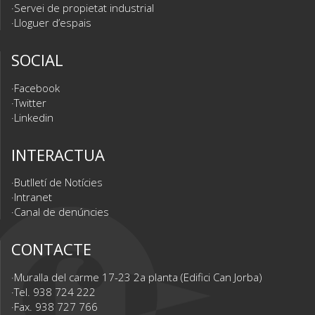
Servei de propietat industrial
Lloguer d’espais
SOCIAL
Facebook
Twitter
Linkedin
INTERACTUA
Butlletí de Notícies
Intranet
Canal de denúncies
CONTACTE
Muralla del carme 17-23 2a planta (Edifici Can Jorba)
Tel. 938 724 222
Fax. 938 727 766