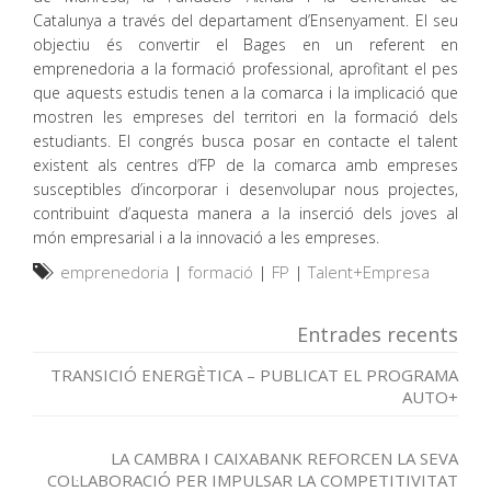
Catalunya a través del departament d’Ensenyament. El seu
objectiu és convertir el Bages en un referent en
emprenedoria a la formació professional, aprofitant el pes
que aquests estudis tenen a la comarca i la implicació que
mostren les empreses del territori en la formació dels
estudiants. El congrés busca posar en contacte el talent
existent als centres d’FP de la comarca amb empreses
susceptibles d’incorporar i desenvolupar nous projectes,
contribuint d’aquesta manera a la inserció dels joves al
món empresarial i a la innovació a les empreses.
emprenedoria
|
formació
|
FP
|
Talent+Empresa
Entrades recents
TRANSICIÓ ENERGÈTICA – PUBLICAT EL PROGRAMA
AUTO+
LA CAMBRA I CAIXABANK REFORCEN LA SEVA
COL·LABORACIÓ PER IMPULSAR LA COMPETITIVITAT