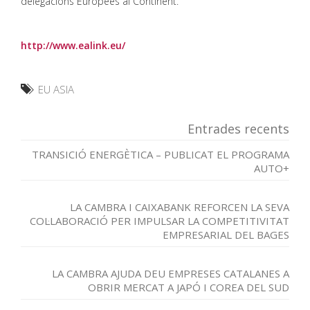
delegacions Europees al Continent.
http://www.ealink.eu/
EU ASIA
Entrades recents
TRANSICIÓ ENERGÈTICA – PUBLICAT EL PROGRAMA
AUTO+
LA CAMBRA I CAIXABANK REFORCEN LA SEVA
COL·LABORACIÓ PER IMPULSAR LA COMPETITIVITAT
EMPRESARIAL DEL BAGES
LA CAMBRA AJUDA DEU EMPRESES CATALANES A
OBRIR MERCAT A JAPÓ I COREA DEL SUD