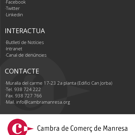
Facebook
Twitter
Linkedin
INTERACTUA
Butlletí de Notícies
Intranet
Canal de denúncies
CONTACTE
Muralla del carme 17-23 2a planta (Edifici Can Jorba)
Tel. 938 724 222
Fax. 938 727 766
Mail.
info@cambramanresa.org