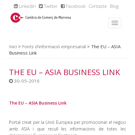
Linkedin
Twitter
Facebook
Contacte
Blog
Inici
>
Fonts d'informació empresarial
>
The EU – ASIA
Business Link
THE EU – ASIA BUSINESS LINK
30-05-2016
The EU – ASIA Business Link
Portal creat per la Unió Europea per promocionar el negoci
amb ASIA i que recull les informacions de totes les