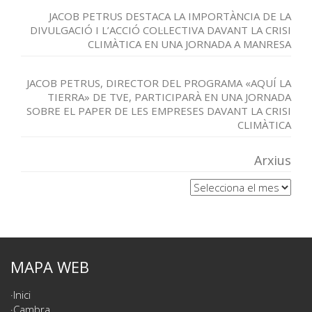
JACOB PETRUS DESTACA LA IMPORTÀNCIA DE LA
DIVULGACIÓ I L’ACCIÓ COL·LECTIVA DAVANT LA CRISI
CLIMÀTICA EN UNA JORNADA A MANRESA
JACOB PETRUS, DIRECTOR DEL PROGRAMA «AQUÍ LA
TIERRA» DE TVE, PARTICIPARÀ EN UNA JORNADA
SOBRE EL PAPER DE LES EMPRESES DAVANT LA CRISI
CLIMÀTICA
Arxius
Arxius
MAPA WEB
Inici
Cambra