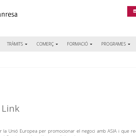
TRÀMITS
COMERÇ
FORMACIÓ
PROGRAMES
 Link
 la Unió Europea per promocionar el negoci amb ASIA i que rec