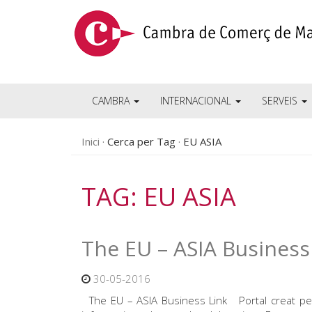
CAMBRA
INTERNACIONAL
SERVEIS
Inici
Cerca per Tag
EU ASIA
TAG: EU ASIA
The EU – ASIA Business
30-05-2016
The EU – ASIA Business Link Portal creat per