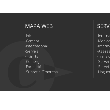
MAPA WEB
SERV
Inici
Interna
Cambra
Mediac
Internacional
Inform
Serveis
Assesso
Tràmits
Transic
Comerç
Servei
Formació
Servei 
Suport a l’Empresa
Lloguer