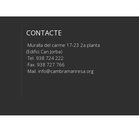
CONTACTE
Muralla del carme 17-23 2a planta
(Edifici Can Jorba)
Tel. 938 724 222
Fax. 938 727 766
Mail.
info@cambramanresa.org