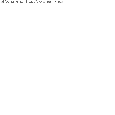
 al Continent. http://www.ealink.eu/