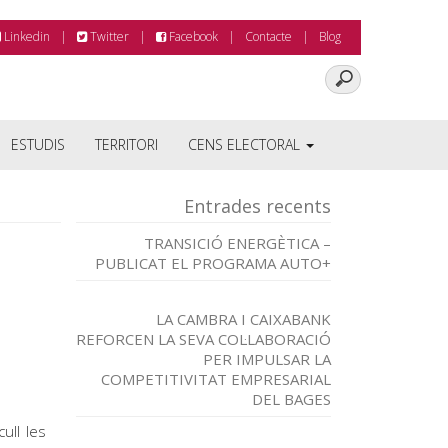
Linkedin
Twitter
Facebook
Contacte
Blog
ESTUDIS
TERRITORI
CENS ELECTORAL
Entrades recents
TRANSICIÓ ENERGÈTICA –
PUBLICAT EL PROGRAMA AUTO+
LA CAMBRA I CAIXABANK
REFORCEN LA SEVA COL·LABORACIÓ
PER IMPULSAR LA
COMPETITIVITAT EMPRESARIAL
DEL BAGES
ull les