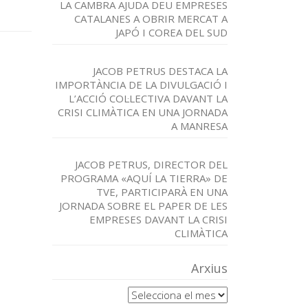
LA CAMBRA AJUDA DEU EMPRESES
CATALANES A OBRIR MERCAT A
JAPÓ I COREA DEL SUD
JACOB PETRUS DESTACA LA
IMPORTÀNCIA DE LA DIVULGACIÓ I
L’ACCIÓ COL·LECTIVA DAVANT LA
CRISI CLIMÀTICA EN UNA JORNADA
A MANRESA
JACOB PETRUS, DIRECTOR DEL
PROGRAMA «AQUÍ LA TIERRA» DE
TVE, PARTICIPARÀ EN UNA
JORNADA SOBRE EL PAPER DE LES
EMPRESES DAVANT LA CRISI
CLIMÀTICA
Arxius
Arxius