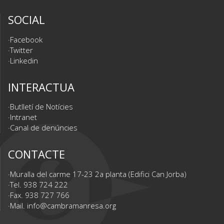
SOCIAL
Facebook
Twitter
Linkedin
INTERACTUA
Butlletí de Notícies
Intranet
Canal de denúncies
CONTACTE
Muralla del carme 17-23 2a planta (Edifici Can Jorba)
Tel. 938 724 222
Fax. 938 727 766
Mail.
info@cambramanresa.org