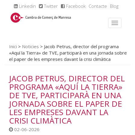
Linkedin
Twitter
Facebook
Contacte
Blog
Inici
>
Noticies
>
Jacob Petrus, director del programa
«Aquí la Tierra» de TVE, participarà en una jornada sobre
el paper de les empreses davant la crisi climàtica
JACOB PETRUS, DIRECTOR DEL
PROGRAMA «AQUÍ LA TIERRA»
DE TVE, PARTICIPARÀ EN UNA
JORNADA SOBRE EL PAPER DE
LES EMPRESES DAVANT LA
CRISI CLIMÀTICA
02-06-2026