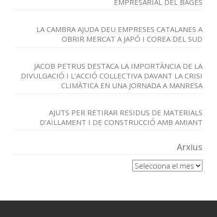
EMPRESARIAL DEL BAGES
LA CAMBRA AJUDA DEU EMPRESES CATALANES A
OBRIR MERCAT A JAPÓ I COREA DEL SUD
JACOB PETRUS DESTACA LA IMPORTÀNCIA DE LA
DIVULGACIÓ I L’ACCIÓ COL·LECTIVA DAVANT LA CRISI
CLIMÀTICA EN UNA JORNADA A MANRESA
AJUTS PER RETIRAR RESIDUS DE MATERIALS
D’AÏLLAMENT I DE CONSTRUCCIÓ AMB AMIANT
Arxius
Arxius