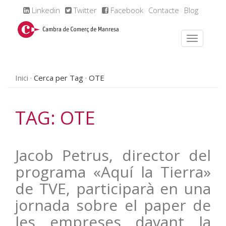
Linkedin
Twitter
Facebook
Contacte
Blog
Inici
Cerca per Tag
OTE
TAG: OTE
Jacob Petrus, director del
programa «Aquí la Tierra»
de TVE, participarà en una
jornada sobre el paper de
les empreses davant la