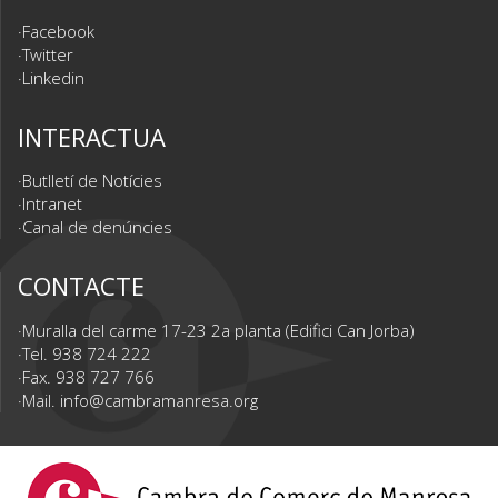
Facebook
Twitter
Linkedin
INTERACTUA
Butlletí de Notícies
Intranet
Canal de denúncies
CONTACTE
Muralla del carme 17-23 2a planta (Edifici Can Jorba)
Tel. 938 724 222
Fax. 938 727 766
Mail.
info@cambramanresa.org