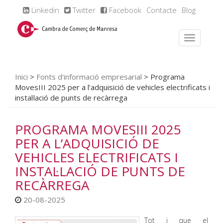
Linkedin
Twitter
Facebook
Contacte
Blog
Inici
>
Fonts d'informació empresarial
>
Programa
MovesIII 2025 per a l’adquisició de vehicles electrificats i
instal·lació de punts de recàrrega
PROGRAMA MOVESIII 2025
PER A L’ADQUISICIÓ DE
VEHICLES ELECTRIFICATS I
INSTAL·LACIÓ DE PUNTS DE
RECÀRREGA
20-08-2025
Tot i que el