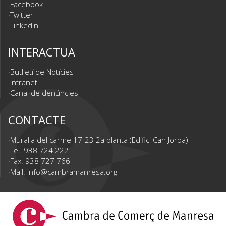
Facebook
Twitter
Linkedin
INTERACTUA
Butlletí de Notícies
Intranet
Canal de denúncies
CONTACTE
Muralla del carme 17-23 2a planta (Edifici Can Jorba)
Tel. 938 724 222
Fax. 938 727 766
Mail.
info@cambramanresa.org