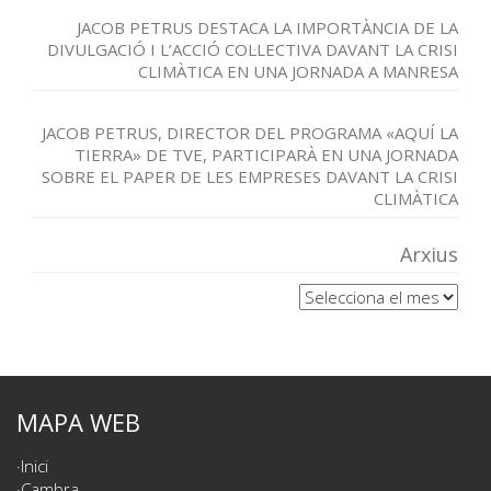
JACOB PETRUS DESTACA LA IMPORTÀNCIA DE LA
DIVULGACIÓ I L’ACCIÓ COL·LECTIVA DAVANT LA CRISI
CLIMÀTICA EN UNA JORNADA A MANRESA
JACOB PETRUS, DIRECTOR DEL PROGRAMA «AQUÍ LA
TIERRA» DE TVE, PARTICIPARÀ EN UNA JORNADA
SOBRE EL PAPER DE LES EMPRESES DAVANT LA CRISI
CLIMÀTICA
Arxius
Arxius
MAPA WEB
Inici
Cambra