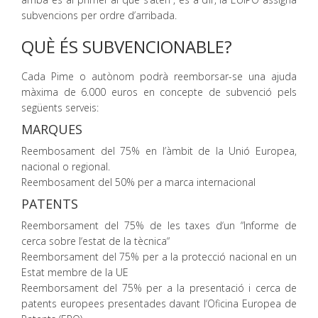
subvencions per ordre d’arribada.
QUÈ ÉS SUBVENCIONABLE?
Cada Pime o autònom podrà reemborsar-se una ajuda
màxima de 6.000 euros en concepte de subvenció pels
següents serveis:
MARQUES
Reembosament del 75% en l’àmbit de la Unió Europea,
nacional o regional.
Reembosament del 50% per a marca internacional
PATENTS
Reemborsament del 75% de les taxes d‘un “Informe de
cerca sobre l‘estat de la tècnica“
Reemborsament del 75% per a la protecció nacional en un
Estat membre de la UE
Reemborsament del 75% per a la presentació i cerca de
patents europees presentades davant l‘Oficina Europea de