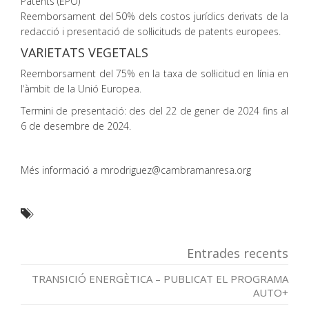
Patents (EPO)
Reemborsament del 50% dels costos jurídics derivats de la
redacció i presentació de sol·licituds de patents europees.
VARIETATS VEGETALS
Reemborsament del 75% en la taxa de sol·licitud en línia en
l‘àmbit de la Unió Europea.
Termini de presentació: des del 22 de gener de 2024 fins al
6 de desembre de 2024.
Més informació a mrodriguez@cambramanresa.org
Entrades recents
TRANSICIÓ ENERGÈTICA – PUBLICAT EL PROGRAMA
AUTO+