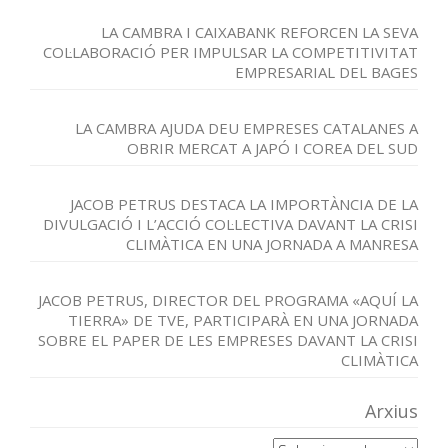
LA CAMBRA I CAIXABANK REFORCEN LA SEVA
COL·LABORACIÓ PER IMPULSAR LA COMPETITIVITAT
EMPRESARIAL DEL BAGES
LA CAMBRA AJUDA DEU EMPRESES CATALANES A
OBRIR MERCAT A JAPÓ I COREA DEL SUD
JACOB PETRUS DESTACA LA IMPORTÀNCIA DE LA
DIVULGACIÓ I L’ACCIÓ COL·LECTIVA DAVANT LA CRISI
CLIMÀTICA EN UNA JORNADA A MANRESA
JACOB PETRUS, DIRECTOR DEL PROGRAMA «AQUÍ LA
TIERRA» DE TVE, PARTICIPARÀ EN UNA JORNADA
SOBRE EL PAPER DE LES EMPRESES DAVANT LA CRISI
CLIMÀTICA
Arxius
Arxius