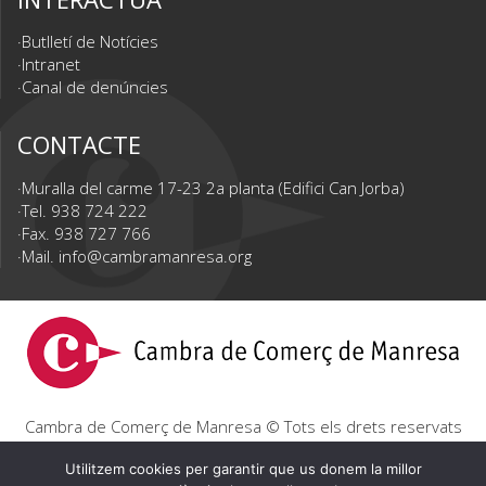
Butlletí de Notícies
Intranet
Canal de denúncies
CONTACTE
Muralla del carme 17-23 2a planta (Edifici Can Jorba)
Tel. 938 724 222
Fax. 938 727 766
Mail.
info@cambramanresa.org
Cambra de Comerç de Manresa © Tots els drets reservats
|
Avís Legal
|
Política de privacitat
|
Política de cookies
Utilitzem cookies per garantir que us donem la millor