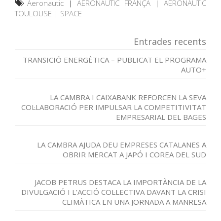
Aeronautic
|
AERONAUTIC FRANÇA
|
AERONAUTIC
TOULOUSE
|
SPACE
Entrades recents
TRANSICIÓ ENERGÈTICA – PUBLICAT EL PROGRAMA
AUTO+
LA CAMBRA I CAIXABANK REFORCEN LA SEVA
COL·LABORACIÓ PER IMPULSAR LA COMPETITIVITAT
EMPRESARIAL DEL BAGES
LA CAMBRA AJUDA DEU EMPRESES CATALANES A
OBRIR MERCAT A JAPÓ I COREA DEL SUD
JACOB PETRUS DESTACA LA IMPORTÀNCIA DE LA
DIVULGACIÓ I L’ACCIÓ COL·LECTIVA DAVANT LA CRISI
CLIMÀTICA EN UNA JORNADA A MANRESA