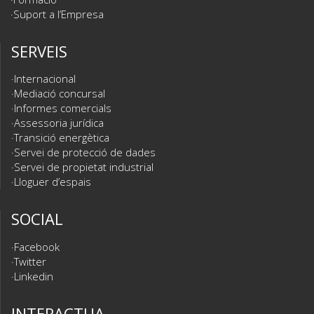
Suport a l’Empresa
SERVEIS
Internacional
Mediació concursal
Informes comercials
Assessoria jurídica
Transició energètica
Servei de protecció de dades
Servei de propietat industrial
Lloguer d’espais
SOCIAL
Facebook
Twitter
Linkedin
INTERACTUA