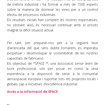
de millora industrial i ha format a més de 1500 experts
sobre la manera de dominar les eines per a un control
efectiu de processos industrials.
Els resultats inicials han complert les nostres expectatives;
no obstant això, és necessari continuar amb el procés
malgrat la difícil situació actual.
Per tant, per preparar-nos per a la següent fase
d’arrencada del que sens dubte tornarem, és imperatiu
perpetuar i desenvolupar la sostenibilitat de les nostres
capacitats de fabricació.
Els objectius de *SPACE ™, una associació sense ànim de
lucre professional, són per posar en comú la seva
experiència a la disposició de servir a la comunitat
aeroespacial europea i suportar tots els projectes locals i
globals cap a iniciatives d’excel·lència industrial.
Accés a la informació de SPACE