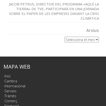
JACOB PETRUS, DIRECTOR DEL PROGRAMA «AQUÍ LA
TIERRA» DE TVE, PARTICIPARÀ EN UNA JORNADA
SOBRE EL PAPER DE LES EMPRESES DAVANT LA CRISI
CLIMÀTICA
Arxius
Arxius
MAPA WEB
Inici
Cambra
Internacional
Serveis
Tràmits
Comerç
Formació