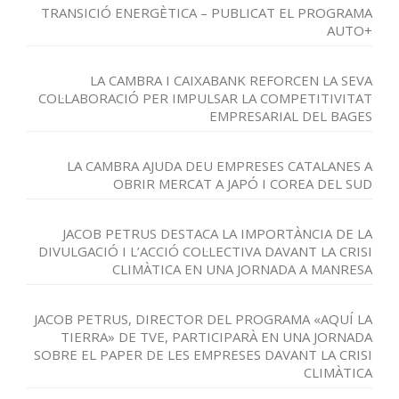
TRANSICIÓ ENERGÈTICA – PUBLICAT EL PROGRAMA
AUTO+
LA CAMBRA I CAIXABANK REFORCEN LA SEVA
COL·LABORACIÓ PER IMPULSAR LA COMPETITIVITAT
EMPRESARIAL DEL BAGES
LA CAMBRA AJUDA DEU EMPRESES CATALANES A
OBRIR MERCAT A JAPÓ I COREA DEL SUD
JACOB PETRUS DESTACA LA IMPORTÀNCIA DE LA
DIVULGACIÓ I L’ACCIÓ COL·LECTIVA DAVANT LA CRISI
CLIMÀTICA EN UNA JORNADA A MANRESA
JACOB PETRUS, DIRECTOR DEL PROGRAMA «AQUÍ LA
TIERRA» DE TVE, PARTICIPARÀ EN UNA JORNADA
SOBRE EL PAPER DE LES EMPRESES DAVANT LA CRISI
CLIMÀTICA