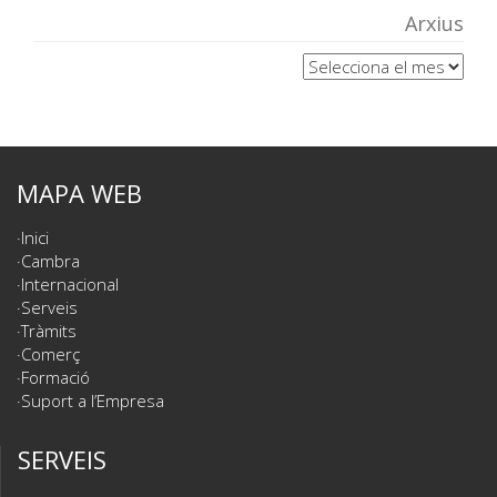
Arxius
Arxius
MAPA WEB
Inici
Cambra
Internacional
Serveis
Tràmits
Comerç
Formació
Suport a l’Empresa
SERVEIS