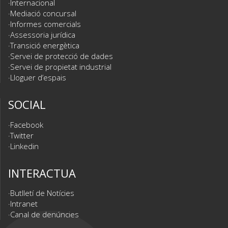
Internacional
Mediació concursal
Informes comercials
Assessoria jurídica
Transició energètica
Servei de protecció de dades
Servei de propietat industrial
Lloguer d’espais
SOCIAL
Facebook
Twitter
Linkedin
INTERACTUA
Butlletí de Notícies
Intranet
Canal de denúncies