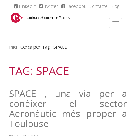
Linkedin
Twitter
Facebook
Contacte
Blog
Inici
Cerca per Tag
SPACE
TAG: SPACE
SPACE , una via per a
conèixer el sector
Aeronàutic més proper a
Toulouse