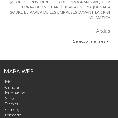
JACOB PETRUS, DIRECTOR DEL PROGRAMA «AQUÍ LA
TIERRA» DE TVE, PARTICIPARÀ EN UNA JORNADA
SOBRE EL PAPER DE LES EMPRESES DAVANT LA CRISI
CLIMÀTICA
Arxius
Arxius
MAPA WEB
Inici
Cambra
Internacional
Serveis
Tràmits
Comerç
Formació