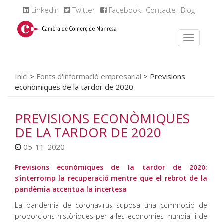
Linkedin
Twitter
Facebook
Contacte
Blog
Inici
>
Fonts d'informació empresarial
>
Previsions
econòmiques de la tardor de 2020
PREVISIONS ECONÒMIQUES
DE LA TARDOR DE 2020
05-11-2020
Previsions econòmiques de la tardor de 2020:
s’interromp la recuperació mentre que el rebrot de la
pandèmia accentua la incertesa
La pandèmia de coronavirus suposa una commoció de
proporcions històriques per a les economies mundial i de