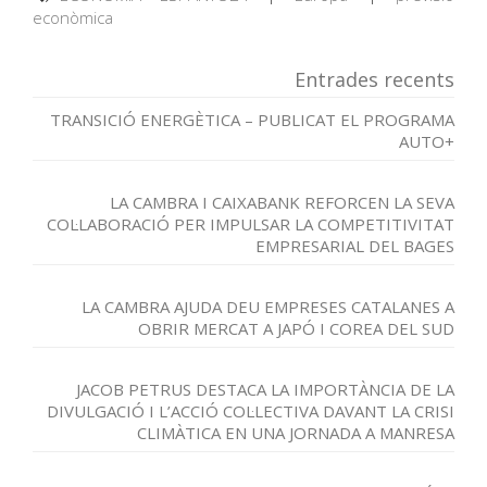
econòmica
Entrades recents
TRANSICIÓ ENERGÈTICA – PUBLICAT EL PROGRAMA
AUTO+
LA CAMBRA I CAIXABANK REFORCEN LA SEVA
COL·LABORACIÓ PER IMPULSAR LA COMPETITIVITAT
EMPRESARIAL DEL BAGES
LA CAMBRA AJUDA DEU EMPRESES CATALANES A
OBRIR MERCAT A JAPÓ I COREA DEL SUD
JACOB PETRUS DESTACA LA IMPORTÀNCIA DE LA
DIVULGACIÓ I L’ACCIÓ COL·LECTIVA DAVANT LA CRISI
CLIMÀTICA EN UNA JORNADA A MANRESA