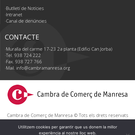
Butlletí de Notícies
Intranet
Canal de denúncies
CONTACTE
Muralla del carme 17-23 2a planta (Edifici Can Jorba)
Tel. 938 724 222
Fax. 938 727 766
Mail.
info@cambramanresa.org
Cambra de Comerç de Manresa © Tots els drets reservats
|
Avís Legal
|
Política de privacitat
|
Política de cookies
Utilitzem cookies per garantir que us donem la millor
experiència al nostre lloc web.