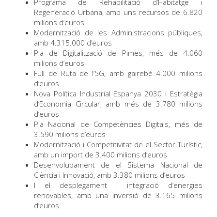
Programa de Rehabilitació d’Habitatge i
Regeneració Urbana, amb uns recursos de 6.820
milions d’euros
Modernització de les Administracions públiques,
amb 4.315.000 d’euros
Pla de Digitalització de Pimes, més de 4.060
milions d’euros
Full de Ruta de l’5G, amb gairebé 4.000 milions
d’euros
Nova Política Industrial Espanya 2030 i Estratègia
d’Economia Circular, amb més de 3.780 milions
d’euros
Pla Nacional de Competències Digitals, més de
3.590 milions d’euros
Modernització i Competitivitat de el Sector Turístic,
amb un import de 3.400 milions d’euros
Desenvolupament de el Sistema Nacional de
Ciència i Innovació, amb 3.380 milions d’euros
I el desplegament i integració d’energies
renovables, amb una inversió de 3.165 milions
d’euros.