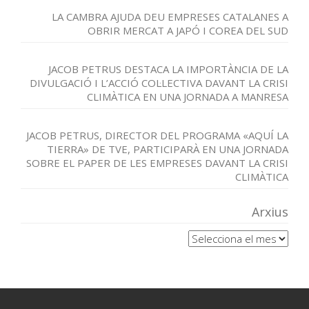
LA CAMBRA AJUDA DEU EMPRESES CATALANES A
OBRIR MERCAT A JAPÓ I COREA DEL SUD
JACOB PETRUS DESTACA LA IMPORTÀNCIA DE LA
DIVULGACIÓ I L’ACCIÓ COL·LECTIVA DAVANT LA CRISI
CLIMÀTICA EN UNA JORNADA A MANRESA
JACOB PETRUS, DIRECTOR DEL PROGRAMA «AQUÍ LA
TIERRA» DE TVE, PARTICIPARÀ EN UNA JORNADA
SOBRE EL PAPER DE LES EMPRESES DAVANT LA CRISI
CLIMÀTICA
Arxius
Arxius