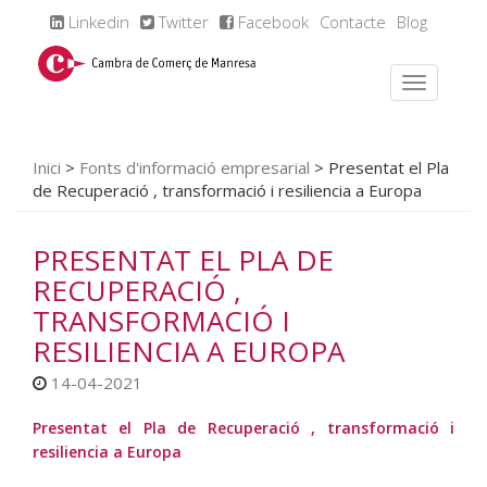
Linkedin
Twitter
Facebook
Contacte
Blog
Inici
>
Fonts d'informació empresarial
>
Presentat el Pla
de Recuperació , transformació i resiliencia a Europa
PRESENTAT EL PLA DE
RECUPERACIÓ ,
TRANSFORMACIÓ I
RESILIENCIA A EUROPA
14-04-2021
Presentat el Pla de Recuperació , transformació i
resiliencia a Europa