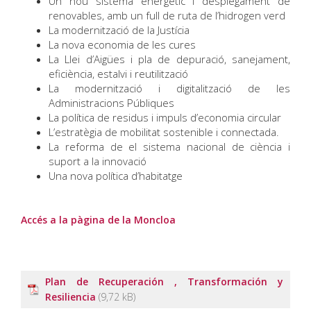
Un nou sistema energètic i desplegament de
renovables, amb un full de ruta de l’hidrogen verd
La modernització de la Justícia
La nova economia de les cures
La Llei d’Aigües i pla de depuració, sanejament,
eficiència, estalvi i reutilització
La modernització i digitalització de les
Administracions Públiques
La política de residus i impuls d’economia circular
L’estratègia de mobilitat sostenible i connectada.
La reforma de el sistema nacional de ciència i
suport a la innovació
Una nova política d’habitatge
Accés a la pàgina de la Moncloa
Plan de Recuperación , Transformación y
Resiliencia