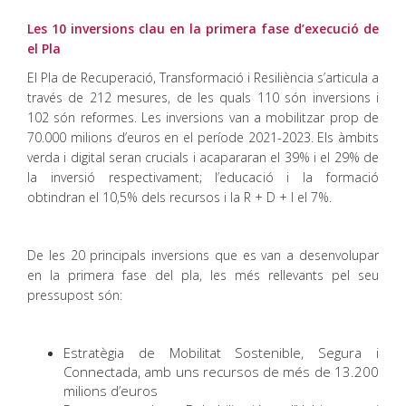
Les 10 inversions clau en la primera fase d’execució de
el Pla
El Pla de Recuperació, Transformació i Resiliència s’articula a
través de 212 mesures, de les quals 110 són inversions i
102 són reformes. Les inversions van a mobilitzar prop de
70.000 milions d’euros en el període 2021-2023. Els àmbits
verda i digital seran crucials i acapararan el 39% i el 29% de
la inversió respectivament; l’educació i la formació
obtindran el 10,5% dels recursos i la R + D + I el 7%.
De les 20 principals inversions que es van a desenvolupar
en la primera fase del pla, les més rellevants pel seu
pressupost són:
Estratègia de Mobilitat Sostenible, Segura i
Connectada, amb uns recursos de més de 13.200
milions d’euros