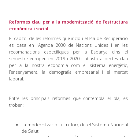
Reformes clau per a la modernització de l’estructura
econòmica i social
El capítol de les reformes que inclou el Pla de Recuperació
es basa en l’Agenda 2030 de Nacions Unides i en les
recomanacions específiques per a Espanya dins el
semestre europeu en 2019 i 2020 i abasta aspectes clau
per a la nostra economia com el sistema energètic,
l’ensenyament, la demografia empresarial i el mercat
laboral.
Entre les principals reformes que contempla el pla, es
troben:
La modernització i el reforç de el Sistema Nacional
de Salut