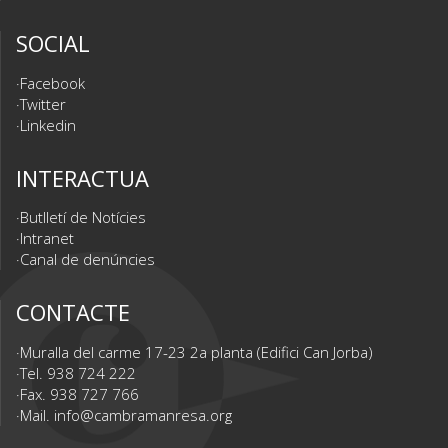
SOCIAL
Facebook
Twitter
Linkedin
INTERACTUA
Butlletí de Notícies
Intranet
Canal de denúncies
CONTACTE
Muralla del carme 17-23 2a planta (Edifici Can Jorba)
Tel. 938 724 222
Fax. 938 727 766
Mail.
info@cambramanresa.org