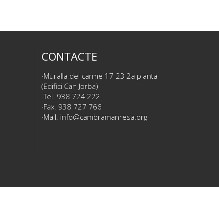
CONTACTE
Muralla del carme 17-23 2a planta
(Edifici Can Jorba)
Tel. 938 724 222
Fax. 938 727 766
Mail.
info@cambramanresa.org