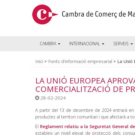
CAMBRA
INTERNACIONAL
SERVEIS
Inici
>
Fonts d'informació empresarial
>
La Unió 
LA UNIÓ EUROPEA APROV
COMERCIALITZACIÓ DE P
28-02-2024
A partir del 13 de desembre de 2024 entrarà en 
productes al territori comunitari i que afectarà a t
El
Reglament relatiu a la Seguretat General d
estableix un nivell elevat de protecció dels con