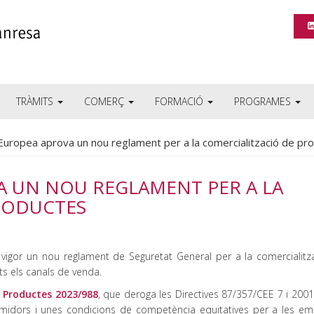
TRÀMITS
COMERÇ
FORMACIÓ
PROGRAMES
Europea aprova un nou reglament per a la comercialització de pr
A UN NOU REGLAMENT PER A LA
RODUCTES
vigor un nou reglament de Seguretat General per a la comercialitz
ots els canals de venda.
e Productes 2023/988
, que deroga les Directives 87/357/CEE 7 i 200
sumidors i unes condicions de competència equitatives per a les em