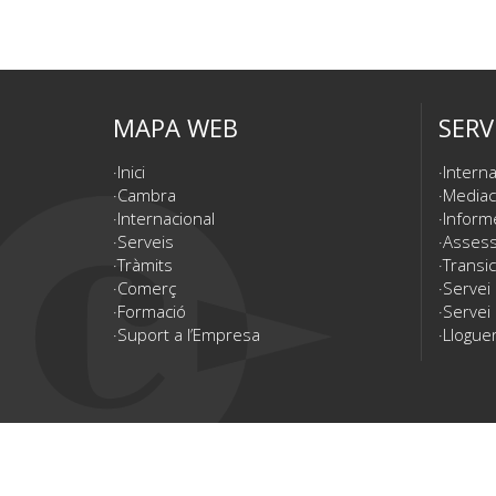
MAPA WEB
SERV
Inici
Interna
Cambra
Mediac
Internacional
Inform
Serveis
Assesso
Tràmits
Transic
Comerç
Servei
Formació
Servei 
Suport a l’Empresa
Lloguer