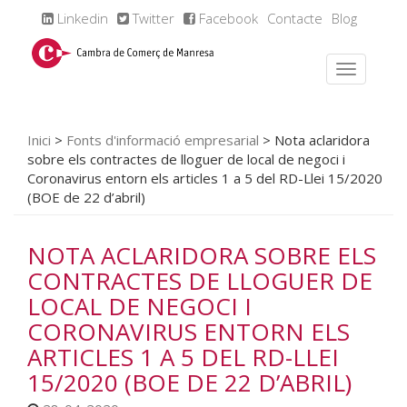
Linkedin
Twitter
Facebook
Contacte
Blog
Inici
>
Fonts d'informació empresarial
>
Nota aclaridora
sobre els contractes de lloguer de local de negoci i
Coronavirus entorn els articles 1 a 5 del RD-Llei 15/2020
(BOE de 22 d’abril)
NOTA ACLARIDORA SOBRE ELS
CONTRACTES DE LLOGUER DE
LOCAL DE NEGOCI I
CORONAVIRUS ENTORN ELS
ARTICLES 1 A 5 DEL RD-LLEI
15/2020 (BOE DE 22 D’ABRIL)