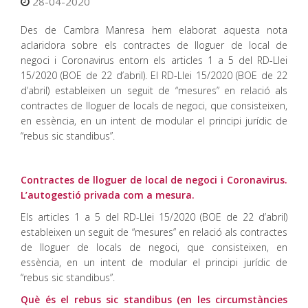
28-04-2020
Des de Cambra Manresa hem elaborat aquesta nota
aclaridora sobre els contractes de lloguer de local de
negoci i Coronavirus entorn els articles 1 a 5 del RD-Llei
15/2020 (BOE de 22 d’abril). El RD-Llei 15/2020 (BOE de 22
d’abril) estableixen un seguit de “mesures” en relació als
contractes de lloguer de locals de negoci, que consisteixen,
en essència, en un intent de modular el principi jurídic de
“rebus sic standibus”.
Contractes de lloguer de local de negoci i Coronavirus.
L’autogestió privada com a mesura.
Els articles 1 a 5 del RD-Llei 15/2020 (BOE de 22 d’abril)
estableixen un seguit de “mesures” en relació als contractes
de lloguer de locals de negoci, que consisteixen, en
essència, en un intent de modular el principi jurídic de
“rebus sic standibus”.
Què és el rebus sic standibus (en les circumstàncies