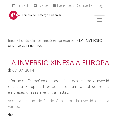
Linkedin
Twitter
Facebook
Contacte
Blog
Inici
>
Fonts d'informació empresarial
>
LA INVERSIÓ
XINESA A EUROPA
LA INVERSIÓ XINESA A EUROPA
07-07-2014
Informe de EsadeGeo que estudia la evolució de la inversió
xinesa a Europa , l’ estudi inclou un capitol sobre les
empreses xineses invertint a l’ estat.
Accés a l’ estudi de Esade Geo sobre la inversió xinesa a
Europa