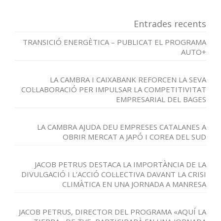
Entrades recents
TRANSICIÓ ENERGÈTICA – PUBLICAT EL PROGRAMA
AUTO+
LA CAMBRA I CAIXABANK REFORCEN LA SEVA
COL·LABORACIÓ PER IMPULSAR LA COMPETITIVITAT
EMPRESARIAL DEL BAGES
LA CAMBRA AJUDA DEU EMPRESES CATALANES A
OBRIR MERCAT A JAPÓ I COREA DEL SUD
JACOB PETRUS DESTACA LA IMPORTÀNCIA DE LA
DIVULGACIÓ I L’ACCIÓ COL·LECTIVA DAVANT LA CRISI
CLIMÀTICA EN UNA JORNADA A MANRESA
JACOB PETRUS, DIRECTOR DEL PROGRAMA «AQUÍ LA