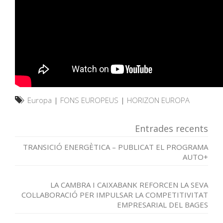
Europa
|
FONS EUROPEUS
|
HORIZON EUROPA
Entrades recents
TRANSICIÓ ENERGÈTICA – PUBLICAT EL PROGRAMA
AUTO+
LA CAMBRA I CAIXABANK REFORCEN LA SEVA
COL·LABORACIÓ PER IMPULSAR LA COMPETITIVITAT
EMPRESARIAL DEL BAGES