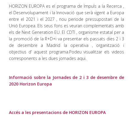
HORIZON EUROPA es el programa de Impuls a la Recerca ,
el Desenvolupament i la Innovació que serà vigent a Europa
entre el 2021 i el 2027 , nou periode pressupostari de la
Unió Europea. Els seus fons es veuran complementats amb
els de Next Generation EU. El CDTI , organisme estatal per a
la promoció de la R+D+i va presentar els passats dies 2 i 3
de desembre a Madrid la operativa , organització i
objectius d’ aquest programa.Podeu visualitzar els videos
corresponents a les dues jornades aqui.
Informació sobre la Jornades de 2 i 3 de desembre de
2020 Horizon Europa
Accés a les presentacions de HORIZON EUROPA