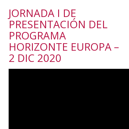
JORNADA I DE
PRESENTACIÓN DEL
PROGRAMA
HORIZONTE EUROPA –
2 DIC 2020