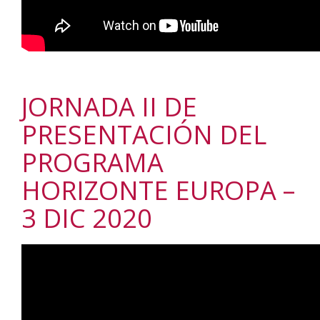
JORNADA II DE
PRESENTACIÓN DEL
PROGRAMA
HORIZONTE EUROPA –
3 DIC 2020