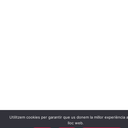
Utilitzem cookies per garantir que us donem la millor experiència a
lloc web.