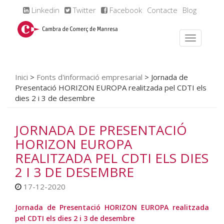
Linkedin
Twitter
Facebook
Contacte
Blog
Inici
>
Fonts d'informació empresarial
>
Jornada de
Presentació HORIZON EUROPA realitzada pel CDTI els
dies 2 i 3 de desembre
JORNADA DE PRESENTACIÓ
HORIZON EUROPA
REALITZADA PEL CDTI ELS DIES
2 I 3 DE DESEMBRE
17-12-2020
Jornada de Presentació HORIZON EUROPA realitzada
pel CDTI els dies 2 i 3 de desembre