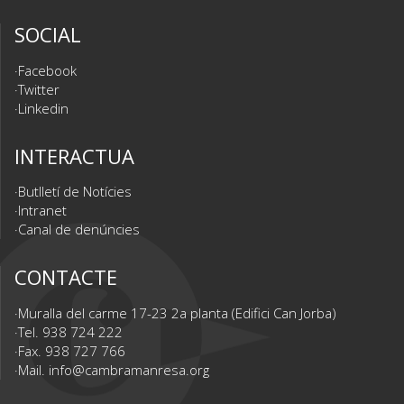
SOCIAL
Facebook
Twitter
Linkedin
INTERACTUA
Butlletí de Notícies
Intranet
Canal de denúncies
CONTACTE
Muralla del carme 17-23 2a planta (Edifici Can Jorba)
Tel. 938 724 222
Fax. 938 727 766
Mail.
info@cambramanresa.org