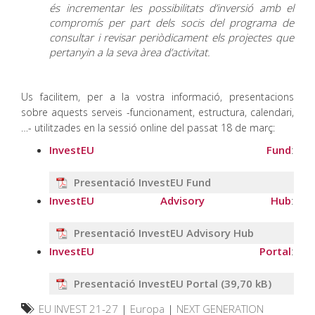
és incrementar les possibilitats d’inversió amb el
compromís per part dels socis del programa de
consultar i revisar periòdicament els projectes que
pertanyin a la seva àrea d’activitat.
Us facilitem, per a la vostra informació, presentacions
sobre aquests serveis -funcionament, estructura, calendari,
…- utilitzades en la sessió online del passat 18 de març:
InvestEU Fund
:
Presentació InvestEU Fund
InvestEU Advisory Hub
:
Presentació InvestEU Advisory Hub
InvestEU Portal
:
Presentació InvestEU Portal
EU INVEST 21-27
|
Europa
|
NEXT GENERATION