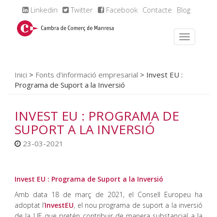
Linkedin
Twitter
Facebook
Contacte
Blog
Inici
>
Fonts d'informació empresarial
>
Invest EU :
Programa de Suport a la Inversió
INVEST EU : PROGRAMA DE
SUPORT A LA INVERSIÓ
23-03-2021
Invest EU : Programa de Suport a la Inversió
Amb data 18 de març de 2021, el Consell Europeu ha
adoptat l’
InvestEU
, el nou programa de suport a la inversió
de la UE que pretén contribuir de manera substancial a la