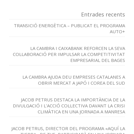
Entrades recents
TRANSICIÓ ENERGÈTICA – PUBLICAT EL PROGRAMA
AUTO+
LA CAMBRA I CAIXABANK REFORCEN LA SEVA
COL·LABORACIÓ PER IMPULSAR LA COMPETITIVITAT
EMPRESARIAL DEL BAGES
LA CAMBRA AJUDA DEU EMPRESES CATALANES A
OBRIR MERCAT A JAPÓ I COREA DEL SUD
JACOB PETRUS DESTACA LA IMPORTÀNCIA DE LA
DIVULGACIÓ I L’ACCIÓ COL·LECTIVA DAVANT LA CRISI
CLIMÀTICA EN UNA JORNADA A MANRESA
JACOB PETRUS, DIRECTOR DEL PROGRAMA «AQUÍ LA