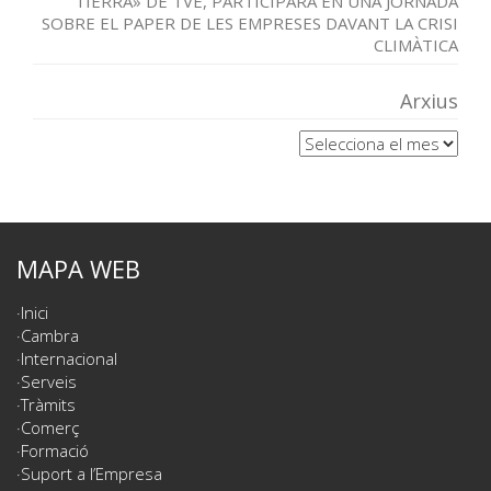
TIERRA» DE TVE, PARTICIPARÀ EN UNA JORNADA
SOBRE EL PAPER DE LES EMPRESES DAVANT LA CRISI
CLIMÀTICA
Arxius
Arxius
MAPA WEB
Inici
Cambra
Internacional
Serveis
Tràmits
Comerç
Formació
Suport a l’Empresa