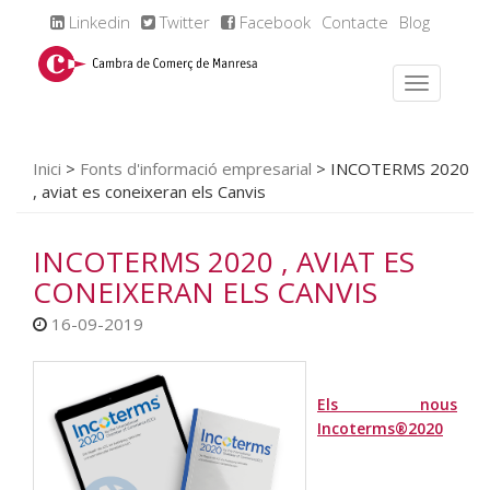
Linkedin
Twitter
Facebook
Contacte
Blog
Inici
>
Fonts d'informació empresarial
>
INCOTERMS 2020
, aviat es coneixeran els Canvis
INCOTERMS 2020 , AVIAT ES
CONEIXERAN ELS CANVIS
16-09-2019
Els nous
Incoterms®2020