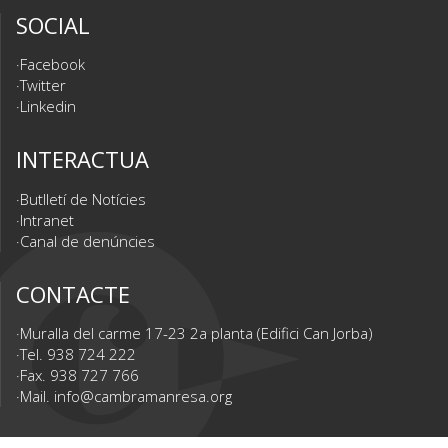
SOCIAL
Facebook
Twitter
Linkedin
INTERACTUA
Butlletí de Notícies
Intranet
Canal de denúncies
CONTACTE
Muralla del carme 17-23 2a planta (Edifici Can Jorba)
Tel. 938 724 222
Fax. 938 727 766
Mail.
info@cambramanresa.org