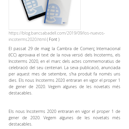
https://blog.bancsabadell.com/2019/09/los-nuevos-
incoterms2020.html
( Font )
El passat 29 de maig la Cambra de Comerç Internacional
(ICC) aprovava el text de la nova versió dels Incoterms, els
Incoterms 2020, en el marc dels actes commemoratius de
celebració del seu centenari. La seva publicació, anunciada
per aquest mes de setembre, s’ha produït fa només uns
dies. Els nous Incoterms 2020 entraran en vigor el proper 1
de gener de 2020. Vegem algunes de les novetats més
destacables.
Els nous Incoterms 2020 entraran en vigor el proper 1 de
gener de 2020. Vegem algunes de les novetats més
destacables.