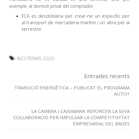
exemple, al domicili privat del comprador.
FCA es desdoblaria per crear-ne un específic per
al transport de mercaderia marítim i un altre per al
terrestre.
INCOTERMS 2020
Entrades recents
TRANSICIÓ ENERGÈTICA – PUBLICAT EL PROGRAMA
AUTO+
LA CAMBRA I CAIXABANK REFORCEN LA SEVA
COL·LABORACIÓ PER IMPULSAR LA COMPETITIVITAT
EMPRESARIAL DEL BAGES