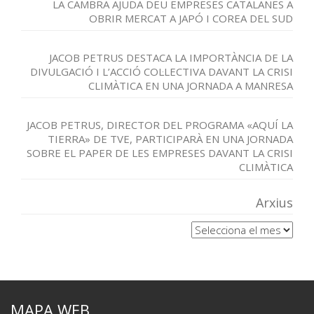
LA CAMBRA AJUDA DEU EMPRESES CATALANES A
OBRIR MERCAT A JAPÓ I COREA DEL SUD
JACOB PETRUS DESTACA LA IMPORTÀNCIA DE LA
DIVULGACIÓ I L’ACCIÓ COL·LECTIVA DAVANT LA CRISI
CLIMÀTICA EN UNA JORNADA A MANRESA
JACOB PETRUS, DIRECTOR DEL PROGRAMA «AQUÍ LA
TIERRA» DE TVE, PARTICIPARÀ EN UNA JORNADA
SOBRE EL PAPER DE LES EMPRESES DAVANT LA CRISI
CLIMÀTICA
Arxius
Arxius
MAPA WEB