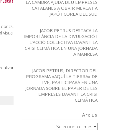
l’Estat
LA CAMBRA AJUDA DEU EMPRESES
CATALANES A OBRIR MERCAT A
JAPÓ I COREA DEL SUD
 doncs,
JACOB PETRUS DESTACA LA
l visual
IMPORTÀNCIA DE LA DIVULGACIÓ I
L’ACCIÓ COL·LECTIVA DAVANT LA
CRISI CLIMÀTICA EN UNA JORNADA
A MANRESA
realizar
JACOB PETRUS, DIRECTOR DEL
PROGRAMA «AQUÍ LA TIERRA» DE
TVE, PARTICIPARÀ EN UNA
JORNADA SOBRE EL PAPER DE LES
EMPRESES DAVANT LA CRISI
CLIMÀTICA
Arxius
Arxius