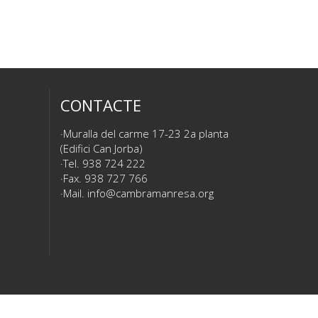
CONTACTE
Muralla del carme 17-23 2a planta
(Edifici Can Jorba)
Tel. 938 724 222
Fax. 938 727 766
Mail.
info@cambramanresa.org