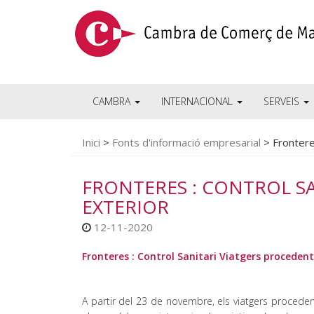
CAMBRA
INTERNACIONAL
SERVEIS
Inici
>
Fonts d'informació empresarial
>
Frontere
FRONTERES : CONTROL SA
EXTERIOR
12-11-2020
Fronteres : Control Sanitari Viatgers procedents
A partir del 23 de novembre, els viatgers proceden