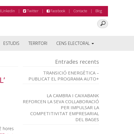
Linkedin
Twitter
Facebook
Contacte
Blog
ESTUDIS
TERRITORI
CENS ELECTORAL
Entrades recents
TRANSICIÓ ENERGÈTICA –
L’
PUBLICAT EL PROGRAMA AUTO+
LA CAMBRA I CAIXABANK
REFORCEN LA SEVA COL·LABORACIÓ
PER IMPULSAR LA
COMPETITIVITAT EMPRESARIAL
DEL BAGES
2 hores