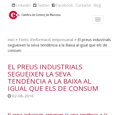
Linkedin
Twitter
Facebook
Contacte
Blog
Inici
>
Fonts d'informació empresarial
>
El preus industrials
segueixen la seva tendència a la Baixa al igual que els de
consum
EL PREUS INDUSTRIALS
SEGUEIXEN LA SEVA
TENDÈNCIA A LA BAIXA AL
IGUAL QUE ELS DE CONSUM
02-06-2016
El preus industrials segueixen la seva tendència a la