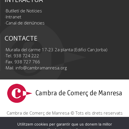
Butlletí de Notícies
Intranet
Canal de denúncies
CONTACTE
Muralla del carme 17-23 2a planta (Edifici Can Jorba)
Tel. 938 724 222
Fax. 938 727 766
Mail.
info@cambramanresa.org
Cambra de Comerç de Manresa © Tots els drets reservats
|
Avís Legal
|
Política de privacitat
|
Política de cookies
Utilitzem cookies per garantir que us donem la millor