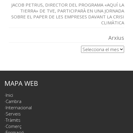
JACOB PETRUS, DIRECTOR DEL PROGRAMA «AQUÍ LA
TIERRA» DE TVE, PARTICIPARÀ EN UNA JORNADA
SOBRE EL PAPER DE LES EMPRESES DAVANT LA CRISI
CLIMÀTICA
Arxius
Arxius
MAPA WEB
Inici
Cambra
Internacional
Serveis
Tràmits
Comerç
Formació