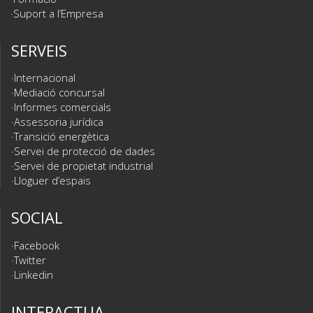
Suport a l’Empresa
SERVEIS
Internacional
Mediació concursal
Informes comercials
Assessoria jurídica
Transició energètica
Servei de protecció de dades
Servei de propietat industrial
Lloguer d’espais
SOCIAL
Facebook
Twitter
Linkedin
INTERACTUA