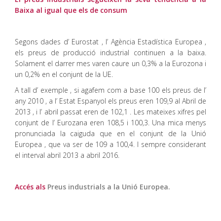
Baixa al igual que els de consum
Segons dades d’ Eurostat , l’ Agència Estadística Europea ,
els preus de producció industrial continuen a la baixa.
Solament el darrer mes varen caure un 0,3% a la Eurozona i
un 0,2% en el conjunt de la UE.
A tall d’ exemple , si agafem com a base 100 els preus de l’
any 2010 , a l’ Estat Espanyol els preus eren 109,9 al Abril de
2013 , i l’ abril passat eren de 102,1 . Les mateixes xifres pel
conjunt de l’ Eurozana eren 108,5 i 100,3. Una mica menys
pronunciada la caiguda que en el conjunt de la Unió
Europea , que va ser de 109 a 100,4. I sempre considerant
el interval abril 2013 a abril 2016.
Accés als
Preus industrials a la Unió Europea.