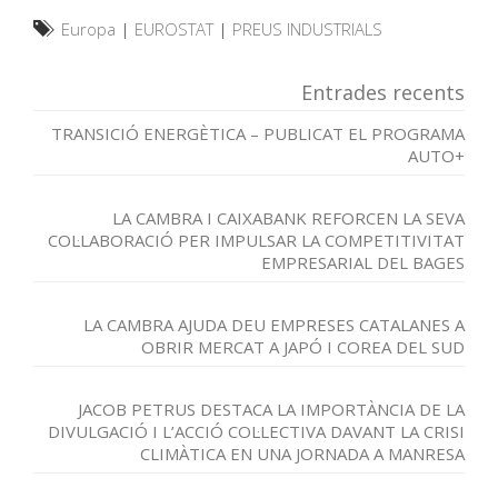
Europa
|
EUROSTAT
|
PREUS INDUSTRIALS
Entrades recents
TRANSICIÓ ENERGÈTICA – PUBLICAT EL PROGRAMA
AUTO+
LA CAMBRA I CAIXABANK REFORCEN LA SEVA
COL·LABORACIÓ PER IMPULSAR LA COMPETITIVITAT
EMPRESARIAL DEL BAGES
LA CAMBRA AJUDA DEU EMPRESES CATALANES A
OBRIR MERCAT A JAPÓ I COREA DEL SUD
JACOB PETRUS DESTACA LA IMPORTÀNCIA DE LA
DIVULGACIÓ I L’ACCIÓ COL·LECTIVA DAVANT LA CRISI
CLIMÀTICA EN UNA JORNADA A MANRESA