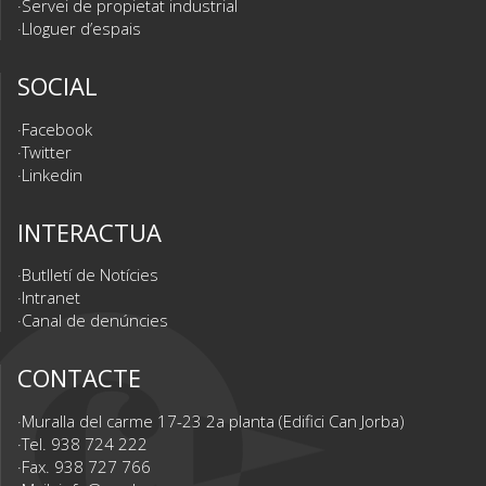
Servei de propietat industrial
Lloguer d’espais
SOCIAL
Facebook
Twitter
Linkedin
INTERACTUA
Butlletí de Notícies
Intranet
Canal de denúncies
CONTACTE
Muralla del carme 17-23 2a planta (Edifici Can Jorba)
Tel. 938 724 222
Fax. 938 727 766