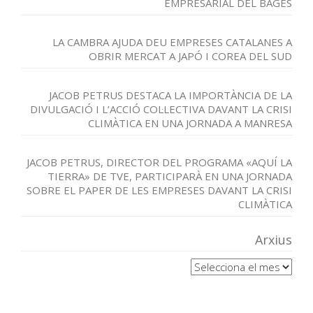
EMPRESARIAL DEL BAGES
LA CAMBRA AJUDA DEU EMPRESES CATALANES A
OBRIR MERCAT A JAPÓ I COREA DEL SUD
JACOB PETRUS DESTACA LA IMPORTÀNCIA DE LA
DIVULGACIÓ I L’ACCIÓ COL·LECTIVA DAVANT LA CRISI
CLIMÀTICA EN UNA JORNADA A MANRESA
JACOB PETRUS, DIRECTOR DEL PROGRAMA «AQUÍ LA
TIERRA» DE TVE, PARTICIPARÀ EN UNA JORNADA
SOBRE EL PAPER DE LES EMPRESES DAVANT LA CRISI
CLIMÀTICA
Arxius
Arxius