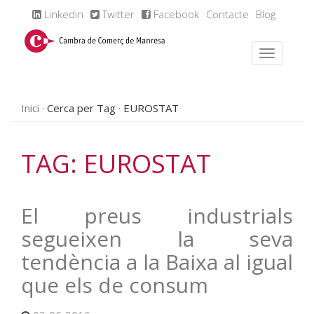
Linkedin
Twitter
Facebook
Contacte
Blog
Inici
Cerca per Tag
EUROSTAT
TAG: EUROSTAT
El preus industrials
segueixen la seva
tendència a la Baixa al igual
que els de consum