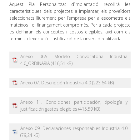
Aquest Pla Personalitzat d’Implantació recollirà les
característiques dels projectes a implantar, els proveïdors
seleccionats lliurement per l’empresa per a escometre els
mateixos i el finançament compromès. Per a cada projecte
es definiran els conceptes i costos elegibles, així com els
terminis d’execució i justificació de la inversió realitzada.
Anexo 06A. Modelo Convocatoria Industria
4.0_ORDINARIA
Anexo 07. Descripción Industria 4.0
Anexo 11. Condiciones participación, tipología y
justificación gastos elegibles
Anexo 09. Declaraciones responsables Industria 4.0