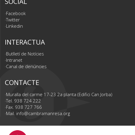
SOCIAL
Facebook
Twitter
Linkedin
INTERACTUA
Butlletí de Notícies
Intranet
Canal de denúncies
CONTACTE
Muralla del carme 17-23 2a planta (Edifici Can Jorba)
Tel. 938 724 222
Fax. 938 727 766
Mail.
info@cambramanresa.org