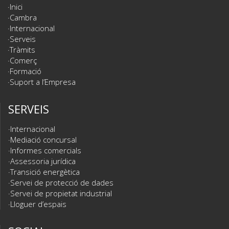
Inici
Cambra
Internacional
Serveis
Tràmits
Comerç
Formació
Suport a l’Empresa
SERVEIS
Internacional
Mediació concursal
Informes comercials
Assessoria jurídica
Transició energètica
Servei de protecció de dades
Servei de propietat industrial
Lloguer d’espais