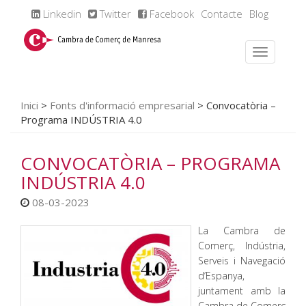
Linkedin
Twitter
Facebook
Contacte
Blog
Inici
>
Fonts d'informació empresarial
>
Convocatòria –
Programa INDÚSTRIA 4.0
CONVOCATÒRIA – PROGRAMA
INDÚSTRIA 4.0
08-03-2023
La Cambra de
Comerç, Indústria,
Serveis i Navegació
d’Espanya,
juntament amb la
Cambra de Comerç