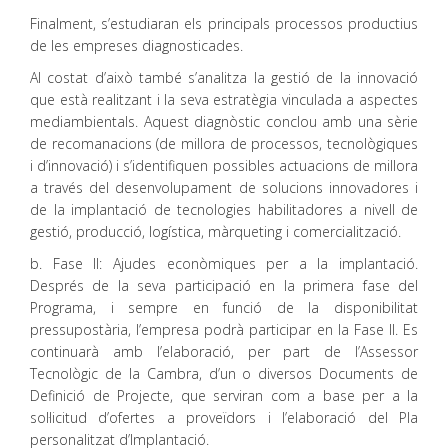
Finalment, s’estudiaran els principals processos productius
de les empreses diagnosticades.
Al costat d’això també s’analitza la gestió de la innovació
que està realitzant i la seva estratègia vinculada a aspectes
mediambientals. Aquest diagnòstic conclou amb una sèrie
de recomanacions (de millora de processos, tecnològiques
i d’innovació) i s’identifiquen possibles actuacions de millora
a través del desenvolupament de solucions innovadores i
de la implantació de tecnologies habilitadores a nivell de
gestió, producció, logística, màrqueting i comercialització.
b. Fase II: Ajudes econòmiques per a la implantació.
Després de la seva participació en la primera fase del
Programa, i sempre en funció de la disponibilitat
pressupostària, l’empresa podrà participar en la Fase II. Es
continuarà amb l’elaboració, per part de l’Assessor
Tecnològic de la Cambra, d’un o diversos Documents de
Definició de Projecte, que serviran com a base per a la
sol·licitud d’ofertes a proveïdors i l’elaboració del Pla
personalitzat d’Implantació.